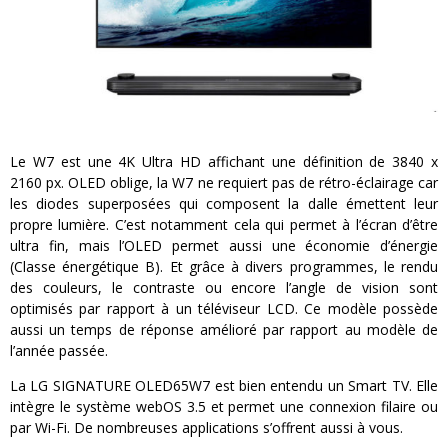
Le W7 est une 4K Ultra HD affichant une définition de 3840 x
2160 px. OLED oblige, la W7 ne requiert pas de rétro-éclairage car
les diodes superposées qui composent la dalle émettent leur
propre lumière. C’est notamment cela qui permet à l’écran d’être
ultra fin, mais l’OLED permet aussi une économie d’énergie
(Classe énergétique B). Et grâce à divers programmes, le rendu
des couleurs, le contraste ou encore l’angle de vision sont
optimisés par rapport à un téléviseur LCD. Ce modèle possède
aussi un temps de réponse amélioré par rapport au modèle de
l’année passée.
La LG SIGNATURE OLED65W7 est bien entendu un Smart TV. Elle
intègre le système webOS 3.5 et permet une connexion filaire ou
par Wi-Fi. De nombreuses applications s’offrent aussi à vous.