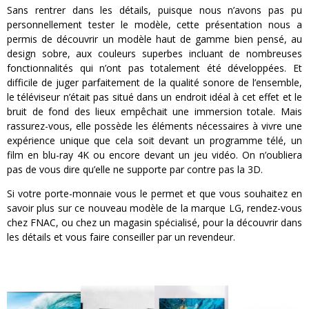
Sans rentrer dans les détails, puisque nous n’avons pas pu
personnellement tester le modèle, cette présentation nous a
permis de découvrir un modèle haut de gamme bien pensé, au
design sobre, aux couleurs superbes incluant de nombreuses
fonctionnalités qui n’ont pas totalement été développées. Et
difficile de juger parfaitement de la qualité sonore de l’ensemble,
le téléviseur n’était pas situé dans un endroit idéal à cet effet et le
bruit de fond des lieux empêchait une immersion totale. Mais
rassurez-vous, elle possède les éléments nécessaires à vivre une
expérience unique que cela soit devant un programme télé, un
film en blu-ray 4K ou encore devant un jeu vidéo. On n’oubliera
pas de vous dire qu’elle ne supporte par contre pas la 3D.
Si votre porte-monnaie vous le permet et que vous souhaitez en
savoir plus sur ce nouveau modèle de la marque LG, rendez-vous
chez FNAC, ou chez un magasin spécialisé, pour la découvrir dans
les détails et vous faire conseiller par un revendeur.