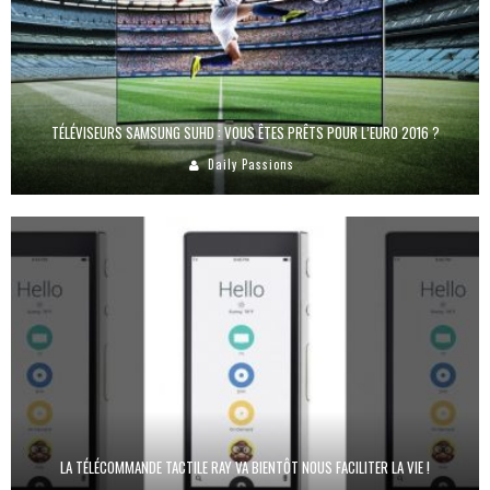
TÉLÉVISEURS SAMSUNG SUHD : VOUS ÊTES PRÊTS POUR L’EURO 2016 ?
Daily Passions
LA TÉLÉCOMMANDE TACTILE RAY VA BIENTÔT NOUS FACILITER LA VIE !