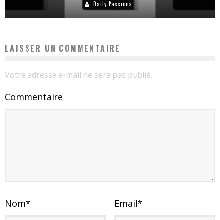
Daily Passions
LAISSER UN COMMENTAIRE
Votre adresse e-mail ne sera pas publié.
Commentaire
Nom
*
Email
*