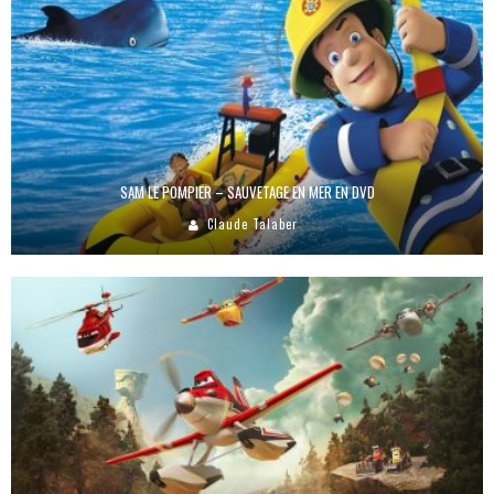
SAM LE POMPIER – SAUVETAGE EN MER EN DVD
Claude Talaber