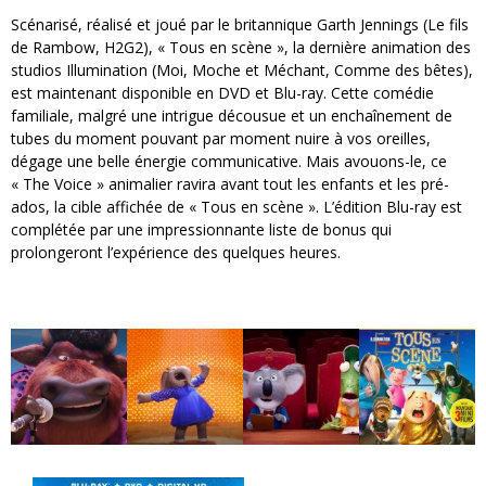
Scénarisé, réalisé et joué par le britannique Garth Jennings (Le fils
de Rambow, H2G2), « Tous en scène », la dernière animation des
studios Illumination (Moi, Moche et Méchant, Comme des bêtes),
est maintenant disponible en DVD et Blu-ray. Cette comédie
familiale, malgré une intrigue décousue et un enchaînement de
tubes du moment pouvant par moment nuire à vos oreilles,
dégage une belle énergie communicative. Mais avouons-le, ce
« The Voice » animalier ravira avant tout les enfants et les pré-
ados, la cible affichée de « Tous en scène ». L’édition Blu-ray est
complétée par une impressionnante liste de bonus qui
prolongeront l’expérience des quelques heures.