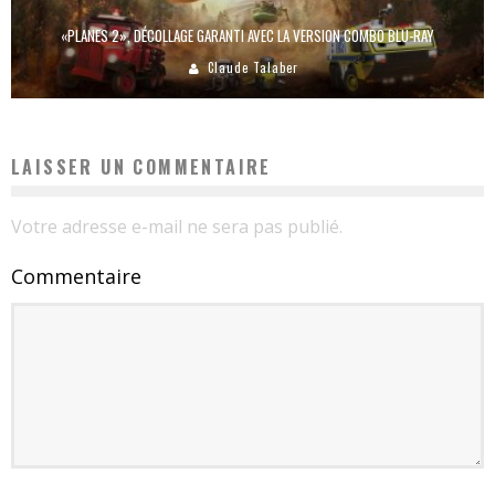
«PLANES 2», DÉCOLLAGE GARANTI AVEC LA VERSION COMBO BLU-RAY
Claude Talaber
LAISSER UN COMMENTAIRE
Votre adresse e-mail ne sera pas publié.
Commentaire