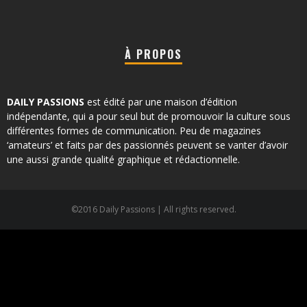
À PROPOS
DAILY PASSIONS
est édité par une maison d’édition
indépendante, qui a pour seul but de promouvoir la culture sous
différentes formes de communication. Peu de magazines
‘amateurs’ et faits par des passionnés peuvent se vanter d’avoir
une aussi grande qualité graphique et rédactionnelle.
©2016 Daily Passions | All rights reserved.