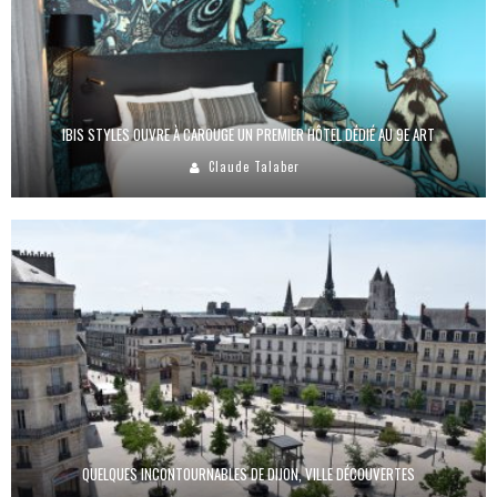
IBIS STYLES OUVRE À CAROUGE UN PREMIER HÔTEL DÉDIÉ AU 9E ART
Claude Talaber
QUELQUES INCONTOURNABLES DE DIJON, VILLE DÉCOUVERTES