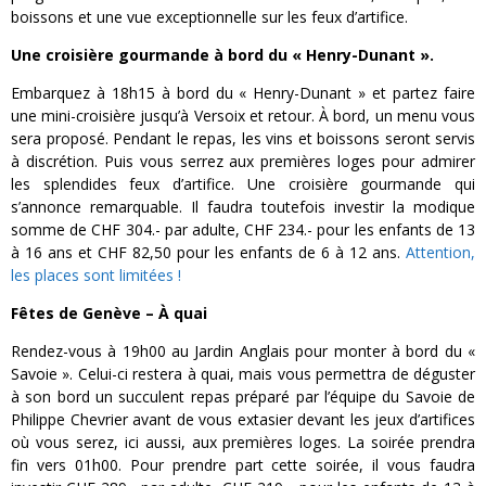
boissons et une vue exceptionnelle sur les feux d’artifice.
Une croisière gourmande à bord du « Henry-Dunant ».
Embarquez à 18h15 à bord du « Henry-Dunant » et partez faire
une mini-croisière jusqu’à Versoix et retour. À bord, un menu vous
sera proposé. Pendant le repas, les vins et boissons seront servis
à discrétion. Puis vous serrez aux premières loges pour admirer
les splendides feux d’artifice. Une croisière gourmande qui
s’annonce remarquable. Il faudra toutefois investir la modique
somme de CHF 304.- par adulte, CHF 234.- pour les enfants de 13
à 16 ans et CHF 82,50 pour les enfants de 6 à 12 ans.
Attention,
les places sont limitées !
Fêtes de Genève – À quai
Rendez-vous à 19h00 au Jardin Anglais pour monter à bord du «
Savoie ». Celui-ci restera à quai, mais vous permettra de déguster
à son bord un succulent repas préparé par l’équipe du Savoie de
Philippe Chevrier avant de vous extasier devant les jeux d’artifices
où vous serez, ici aussi, aux premières loges. La soirée prendra
fin vers 01h00. Pour prendre part cette soirée, il vous faudra