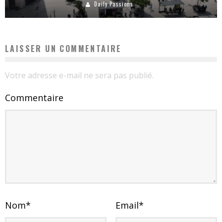
Daily Passions
LAISSER UN COMMENTAIRE
Votre adresse e-mail ne sera pas publié.
Commentaire
Nom
*
Email
*