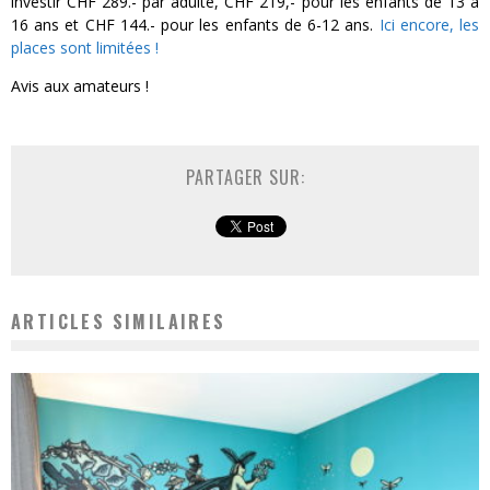
investir CHF 289.- par adulte, CHF 219,- pour les enfants de 13 à
16 ans et CHF 144.- pour les enfants de 6-12 ans.
Ici encore, les
places sont limitées !
Avis aux amateurs !
PARTAGER SUR:
ARTICLES SIMILAIRES