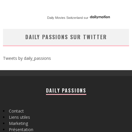
Daily Movies Switzerland
sur
DAILY PASSIONS SUR TWITTER
Tweets by daily_passions
DAILY PASSIONS
Contact
Liens utiles
Marketing
Présentation