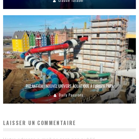
Claude Talaber
RULANTICA : NOUVEL UNIVERS AQUATIQUE À EUROPA PARK
Daily Passions
LAISSER UN COMMENTAIRE