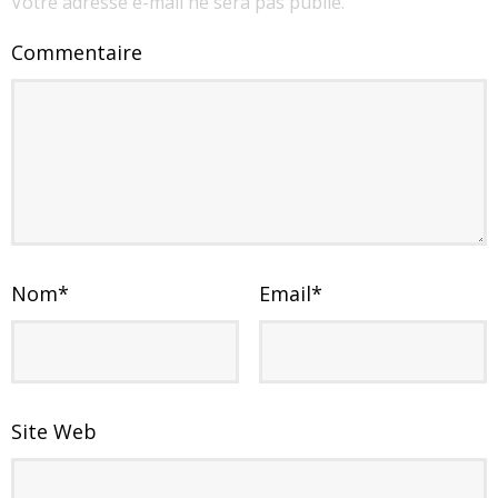
Votre adresse e-mail ne sera pas publié.
Commentaire
Nom
*
Email
*
Site Web