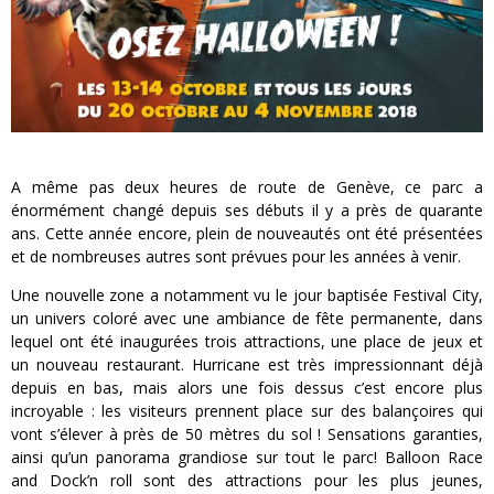
A même pas deux heures de route de Genève, ce parc a
énormément changé depuis ses débuts il y a près de quarante
ans. Cette année encore, plein de nouveautés ont été présentées
et de nombreuses autres sont prévues pour les années à venir.
Une nouvelle zone a notamment vu le jour baptisée Festival City,
un univers coloré avec une ambiance de fête permanente, dans
lequel ont été inaugurées trois attractions, une place de jeux et
un nouveau restaurant. Hurricane est très impressionnant déjà
depuis en bas, mais alors une fois dessus c’est encore plus
incroyable : les visiteurs prennent place sur des balançoires qui
vont s’élever à près de 50 mètres du sol ! Sensations garanties,
ainsi qu’un panorama grandiose sur tout le parc! Balloon Race
and Dock’n roll sont des attractions pour les plus jeunes,