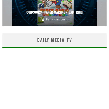
CONCOURS : PAPER MARIO ORIGAMI KING
Daily Passions
DAILY MEDIA TV