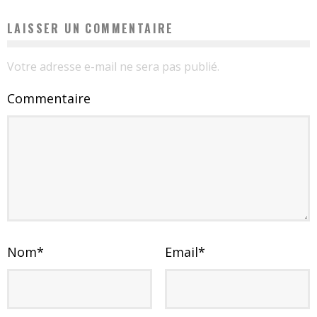
LAISSER UN COMMENTAIRE
Votre adresse e-mail ne sera pas publié.
Commentaire
Nom
*
Email
*