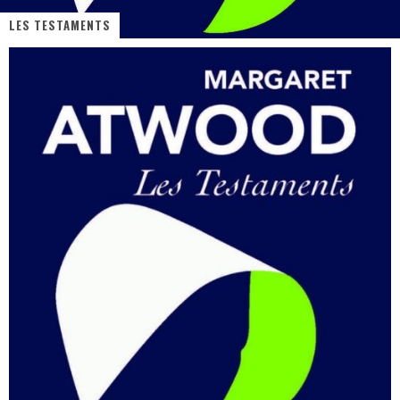
LES TESTAMENTS
PsyRiver 2026 : la magie revient sur les rives de l’Aar
« MOFUSAND / Parler Japonais » – Des Expressions Pratiques !
« Dr Wertham / L’homme qui étudia les tueurs en série » - Un Métier à Risque !
Assassin's Creed Black Flag Resynced
« Le Vent dand les Saules » - Une Belle Histoire !
Splatoon Raiders