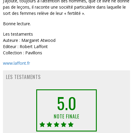
J’ajoute, toujours à l’attention des hommes, que ce livre ne donne
pas de leçons, il raconte une société particulière dans laquelle le
sort des femmes relève de leur « fertilité ».
Bonne lecture.
Les testaments
Auteure : Margaret Atwood
Editeur : Robert Laffont
Collection : Pavillons
www.laffont.fr
LES TESTAMENTS
5.0
NOTE FINALE