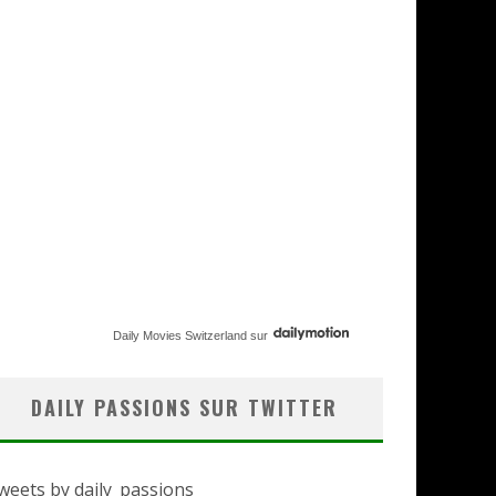
Daily Movies Switzerland
sur
DAILY PASSIONS SUR TWITTER
weets by daily_passions