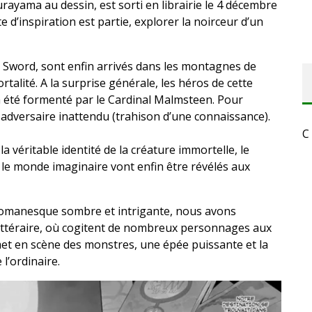
yama au dessin, est sorti en librairie le 4 décembre
d’inspiration est partie, explorer la noirceur d’un
 Sword, sont enfin arrivés dans les montagnes de
ortalité. A la surprise générale, les héros de cette
a été formenté par le Cardinal Malmsteen. Pour
n adversaire inattendu (trahison d’une connaissance).
C
a véritable identité de la créature immortelle, le
 le monde imaginaire vont enfin être révélés aux
romanesque sombre et intrigante, nous avons
littéraire, où cogitent de nombreux personnages aux
met en scène des monstres, une épée puissante et la
l’ordinaire.