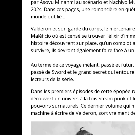
par Asovu Minanmi au scénario et Nachiyo Mura
2024. Dans ces pages, une romancière en quête 
monde oublié…
Valderon et son garde du corps, le mercenaire
Maléficio où est censé se trouver l’élixir d’imm
histoire découvrent sur place, qu’un complot 
survivre, ils devront également faire face à u
Au terme de ce voyage mêlant, passé et futur, l
passé de Sword et le grand secret qui entoure
lecteurs de la série.
Dans les premiers épisodes de cette épopée 
découvert un univers à la fois Steam punk et 
pouvoirs surnaturels. Ce dernier volume qui 
machine à écrire de Valderon, sort vraiment de 