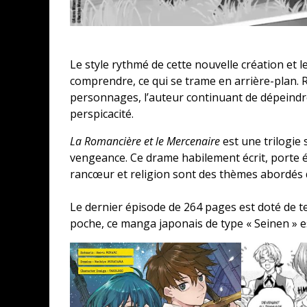
Le style rythmé de cette nouvelle création et
comprendre, ce qui se trame en arrière-plan. 
personnages, l’auteur continuant de dépeind
perspicacité.
La Romancière et le Mercenaire
est une trilogie 
vengeance. Ce drame habilement écrit, porte 
rancœur et religion sont des thèmes abordés 
Le dernier épisode de 264 pages est doté de te
poche, ce manga japonais de type « Seinen » es