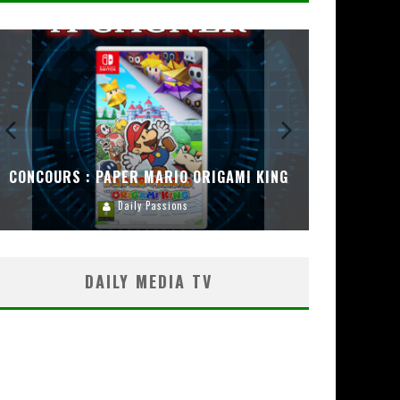
CONCOURS : PAPER MARIO ORIGAMI KING
CONC
Daily Passions
DAILY MEDIA TV