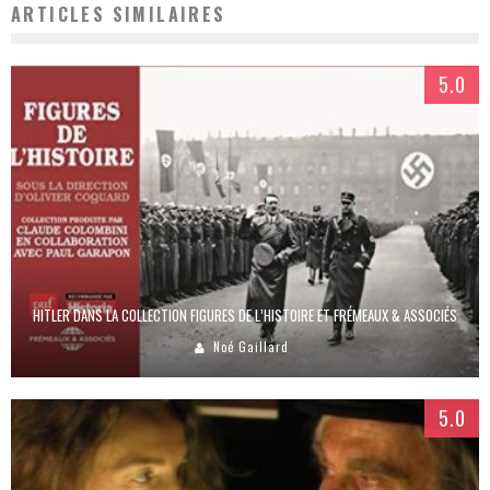
ARTICLES SIMILAIRES
5.0
HITLER DANS LA COLLECTION FIGURES DE L’HISTOIRE ET FRÉMEAUX & ASSOCIÉS
Noé Gaillard
5.0