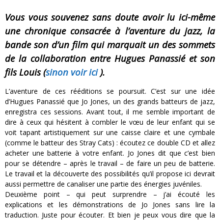
Vous vous souvenez sans doute avoir lu ici-même
une chronique consacrée à l’aventure du jazz, la
bande son d’un film qui marquait un des sommets
de la collaboration entre Hugues Panassié et son
fils Louis (
sinon voir ici
).
L’aventure de ces rééditions se poursuit. C’est sur une idée
d’Hugues Panassié que Jo Jones, un des grands batteurs de jazz,
enregistra ces sessions. Avant tout, il me semble important de
dire à ceux qui hésitent à combler le vœu de leur enfant qui se
voit tapant artistiquement sur une caisse claire et une cymbale
(comme le batteur des Stray Cats) : écoutez ce double CD et allez
acheter une batterie à votre enfant. Jo Jones dit que c’est bien
pour se détendre – après le travail – de faire un peu de batterie.
Le travail et la découverte des possibilités qu’il propose ici devrait
aussi permettre de canaliser une partie des énergies juvéniles.
Deuxième point – qui peut surprendre – j’ai écouté les
explications et les démonstrations de Jo Jones sans lire la
traduction. Juste pour écouter. Et bien je peux vous dire que la