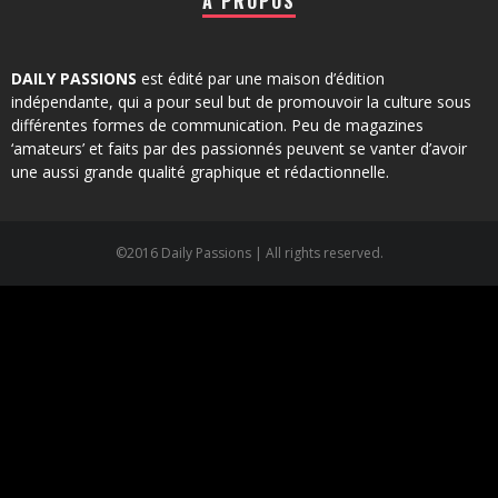
À PROPOS
DAILY PASSIONS
est édité par une maison d’édition
indépendante, qui a pour seul but de promouvoir la culture sous
différentes formes de communication. Peu de magazines
‘amateurs’ et faits par des passionnés peuvent se vanter d’avoir
une aussi grande qualité graphique et rédactionnelle.
©2016 Daily Passions | All rights reserved.