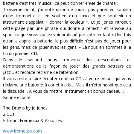
batterie c’est très musical, ça peut donner envie de chanter.
Troisième point, j’ai noté qu’on ne jouait pas pareil en soutien
d’une trompette et en soutien d’un saxo et que soutenir un
instrument s’appelait « donner la couleur ». Et Jo Jones introduit
cette plage par une phrase qui donne à réfléchir et renvoie au
sport-co que vous voulez voir pratiqué par votre enfant « Une fois
qu’on a appris la batterie, le plus difficile n’est pas de jouer pour
les gens, mais de jouer avec les gens. » Là nous en sommes à la
fin du premier CD.
Dans le second nous trouvons des descriptions et
démonstrations de la façon de jouer des grands batteurs de
jazz… et l’écoute réclame de l’attention.
Il vous reste à faire écouter ce deux CDs à votre enfant qui vous
réclame une batterie à cor et à cris… Mais il m’étonnerait que cela
le dissuade… A vous de mettre l’instrument en bonus cadeau…
Bonne écoute.
The Drums by Jo Jones
2 CDs
Editeur : Frémeaux & Associés
www.fremeaux.com