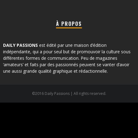
À PROPOS
DAILY PASSIONS
est édité par une maison d’édition
indépendante, qui a pour seul but de promouvoir la culture sous
différentes formes de communication. Peu de magazines
‘amateurs’ et faits par des passionnés peuvent se vanter d’avoir
une aussi grande qualité graphique et rédactionnelle.
©2016 Daily Passions | All rights reserved.