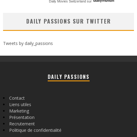
Daily Movies Switzerland
sur
DAILY PASSIONS SUR TWITTER
Tweets by daily_passions
DAILY PASSIONS
Contact
Liens utiles
Marketing
Présentation
Recrutement
Politique de confidentialité