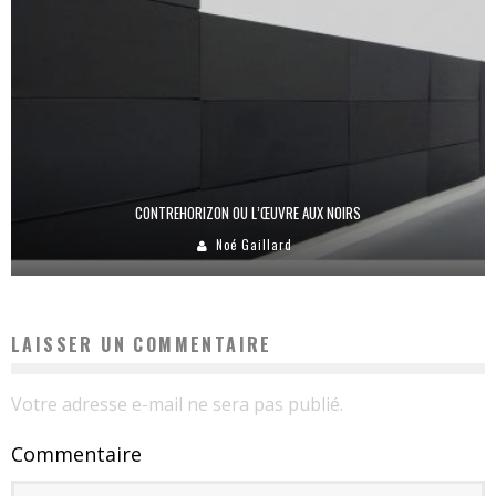
CONTREHORIZON OU L’ŒUVRE AUX NOIRS
Noé Gaillard
LAISSER UN COMMENTAIRE
Votre adresse e-mail ne sera pas publié.
Commentaire