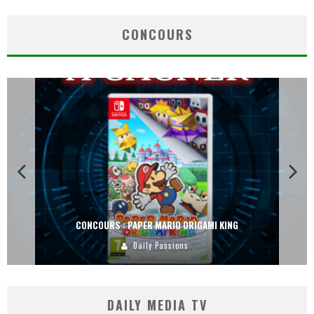
CONCOURS
CONCOURS : PAPER MARIO ORIGAMI KING
Daily Passions
DAILY MEDIA TV