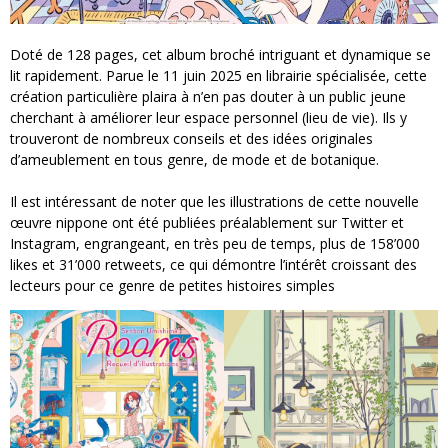
Doté de 128 pages, cet album broché intriguant et dynamique se
lit rapidement. Parue le 11 juin 2025 en librairie spécialisée, cette
création particulière plaira à n’en pas douter à un public jeune
cherchant à améliorer leur espace personnel (lieu de vie). Ils y
trouveront de nombreux conseils et des idées originales
d’ameublement en tous genre, de mode et de botanique.
Il est intéressant de noter que les illustrations de cette nouvelle
œuvre nippone ont été publiées préalablement sur Twitter et
Instagram, engrangeant, en très peu de temps, plus de 158’000
likes et 31’000 retweets, ce qui démontre l’intérêt croissant des
lecteurs pour ce genre de petites histoires simples