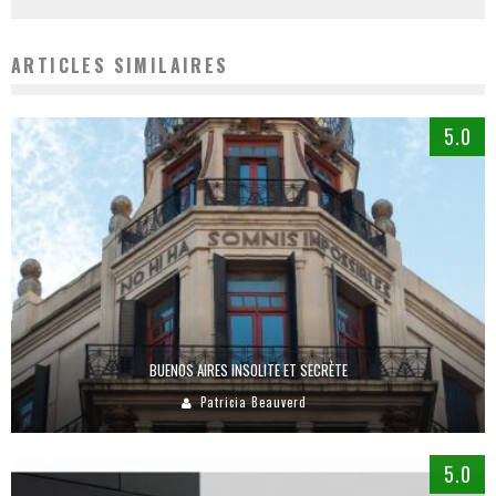
ARTICLES SIMILAIRES
5.0
BUENOS AIRES INSOLITE ET SECRÈTE
Patricia Beauverd
5.0