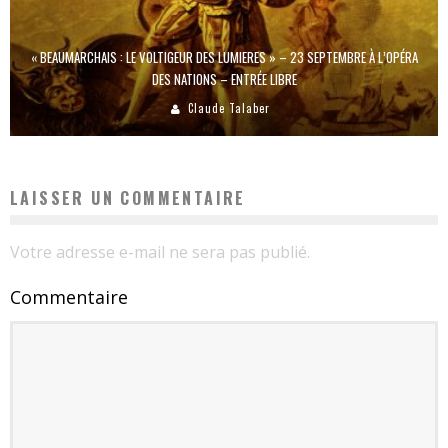
« BEAUMARCHAIS : LE VOLTIGEUR DES LUMIERES » – 23 SEPTEMBRE À L’OPÉRA
DES NATIONS – ENTRÉE LIBRE
Claude Talaber
LAISSER UN COMMENTAIRE
Votre adresse e-mail ne sera pas publié.
Commentaire