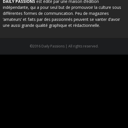
DAILY PASSIONS
est édité par une maison d’édition
indépendante, qui a pour seul but de promouvoir la culture sous
différentes formes de communication. Peu de magazines
‘amateurs’ et faits par des passionnés peuvent se vanter d’avoir
une aussi grande qualité graphique et rédactionnelle.
©2016 Daily Passions | All rights reserved.