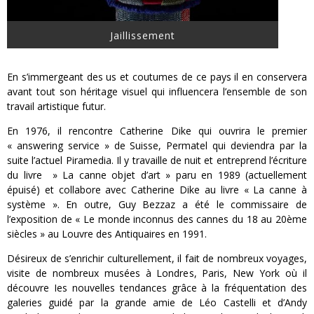
Jaillissement
En s’immergeant des us et coutumes de ce pays il en conservera
avant tout son héritage visuel qui influencera l’ensemble de son
travail artistique futur.
En 1976, il rencontre Catherine Dike qui ouvrira le premier
« answering service » de Suisse, Permatel qui deviendra par la
suite l’actuel Piramedia. Il y travaille de nuit et entreprend l’écriture
du livre » La canne objet d’art » paru en 1989 (actuellement
épuisé) et collabore avec Catherine Dike au livre « La canne à
système ». En outre, Guy Bezzaz a été le commissaire de
l’exposition de « Le monde inconnus des cannes du 18 au 20ème
siècles » au Louvre des Antiquaires en 1991.
Désireux de s’enrichir culturellement, il fait de nombreux voyages,
visite de nombreux musées à Londres, Paris, New York où il
découvre Ies nouvelles tendances grâce à la fréquentation des
galeries guidé par la grande amie de Léo Castelli et d’Andy