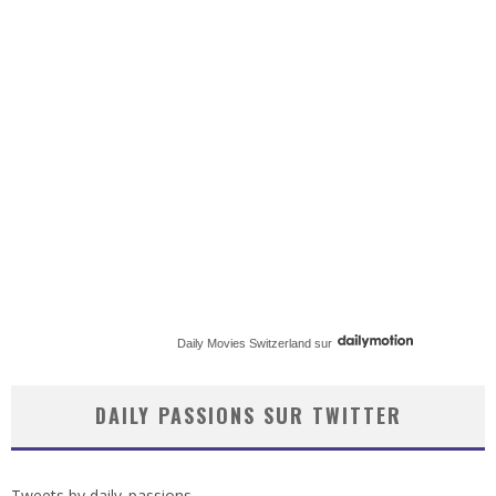
Daily Movies Switzerland
sur
DAILY PASSIONS SUR TWITTER
Tweets by daily_passions