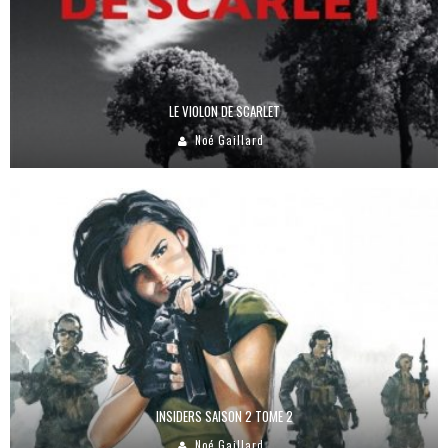
LE VIOLON DE SCARLET
Noé Gaillard
INSIDERS SAISON 2 TOME 2
Noé Gaillard