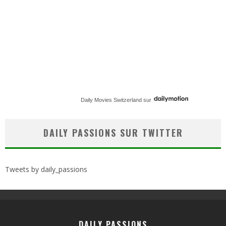
Daily Movies Switzerland
sur
DAILY PASSIONS SUR TWITTER
Tweets by daily_passions
DAILY PASSIONS