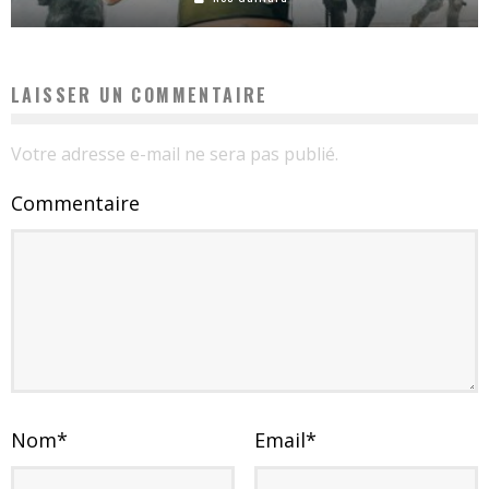
LAISSER UN COMMENTAIRE
Votre adresse e-mail ne sera pas publié.
Commentaire
Nom
*
Email
*