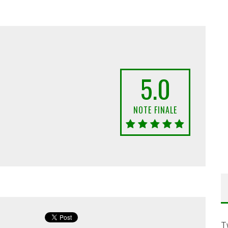
5.0
NOTE FINALE
T