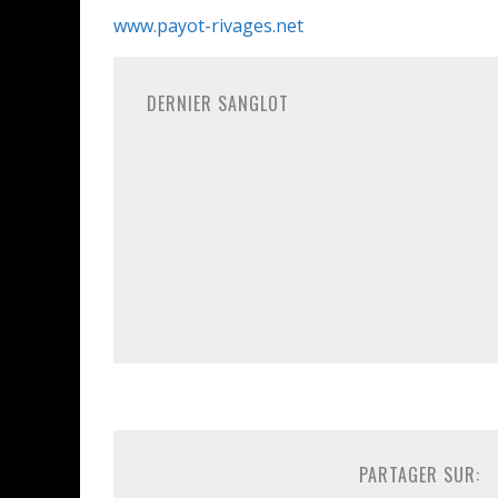
www.payot-rivages.net
DERNIER SANGLOT
PARTAGER SUR: