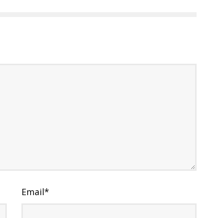
Email
*