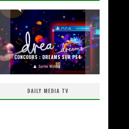
CONCOURS :
ENCEINT
CONCOURS : DREAMS SUR PS4
Carlos Mühlig
DAILY MEDIA TV