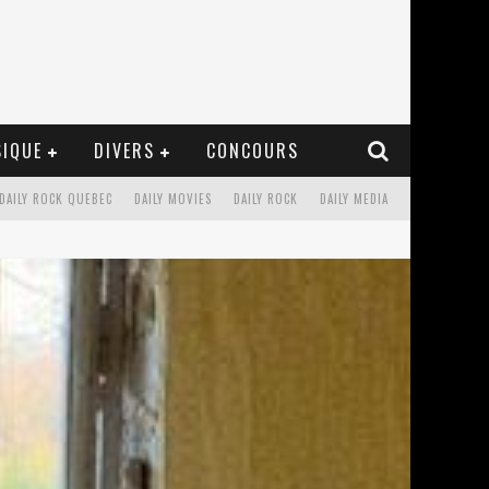
IQUE
DIVERS
CONCOURS
DAILY ROCK QUEBEC
DAILY MOVIES
DAILY ROCK
DAILY MEDIA