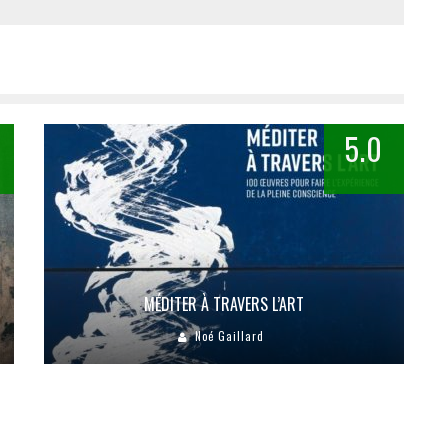
5.0
MÉDITER À TRAVERS L’ART
Noé Gaillard