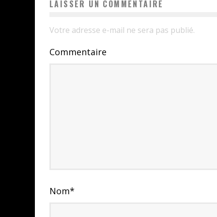
LAISSER UN COMMENTAIRE
Votre adresse e-mail ne sera pas publié.
Commentaire
Nom
*