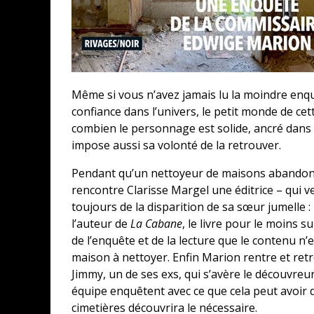
Même si vous n’avez jamais lu la moindre enqu
confiance dans l’univers, le petit monde de cett
combien le personnage est solide, ancré dans
impose aussi sa volonté de la retrouver.
Pendant qu’un nettoyeur de maisons abandonn
rencontre Clarisse Margel une éditrice – qui v
toujours de la disparition de sa sœur jumelle :
l’auteur de
La Cabane
, le livre pour le moins 
de l’enquête et de la lecture que le contenu n’e
maison à nettoyer. Enfin Marion rentre et retrou
Jimmy, un de ses exs, qui s’avère le découvre
équipe enquêtent avec ce que cela peut avoir 
cimetières découvrira le nécessaire.