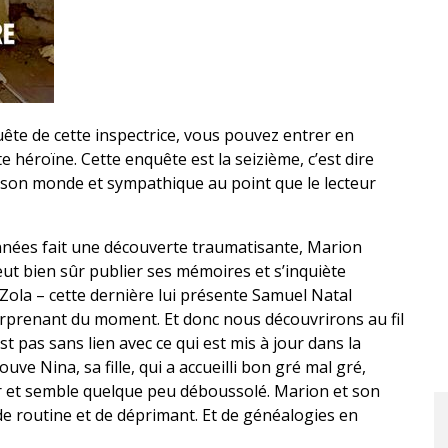
ête de cette inspectrice, vous pouvez entrer en
e héroïne. Cette enquête est la seizième, c’est dire
 son monde et sympathique au point que le lecteur
ées fait une découverte traumatisante, Marion
eut bien sûr publier ses mémoires et s’inquiète
 Zola – cette dernière lui présente Samuel Natal
surprenant du moment. Et donc nous découvrirons au fil
st pas sans lien avec ce qui est mis à jour dans la
ve Nina, sa fille, qui a accueilli bon gré mal gré,
ur et semble quelque peu déboussolé. Marion et son
de routine et de déprimant. Et de généalogies en