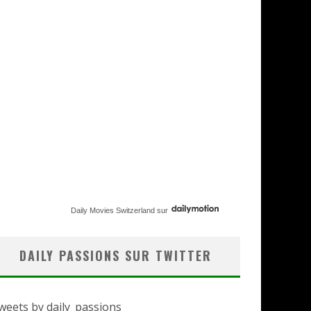
Daily Movies Switzerland
sur
DAILY PASSIONS SUR TWITTER
weets by daily_passions