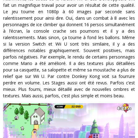
fait un magnifique travail pour avoir un résultat de cette qualité.
Le jeu tourne en 1080p à 60 images par seconde sans
ralentissement pour ainsi dire. Oui, dans un combat à 8 avec les
personnages de ice climber qui donnent 16 persos simultanément
à l’écran, la console crache ses poumons et il y a des
ralentissements. Mais sinon, ça tourne à fond les ballons. Même
si la version Switch et Wii U sont très similaire, il y a des
différences notables graphiquement. Souvent positives, mais
parfois négatives. Par exemple, le rendu de certains personnages
comme Mario a été amélioré. Il a des textures plus détaillées
pour sa casquette, sa salopette et même sa moustache a plus de
relief que sur Wii U. Par contre Donkey Kong voit sa fourrure
perdre en volume. Les Stages aussi ont été revus. Parfois c’est
mieux. Plus fourni, mieux détaillé avec de nouvelles ombres et
textures. Mais aussi, parfois, c’est plus simple et moins beau.