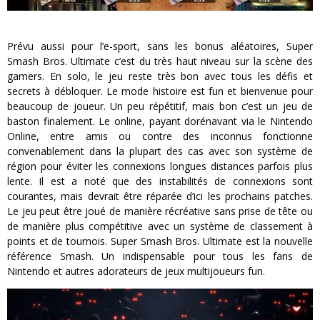
Prévu aussi pour l’e-sport, sans les bonus aléatoires, Super
Smash Bros. Ultimate c’est du très haut niveau sur la scène des
gamers. En solo, le jeu reste très bon avec tous les défis et
secrets à débloquer. Le mode histoire est fun et bienvenue pour
beaucoup de joueur. Un peu répétitif, mais bon c’est un jeu de
baston finalement. Le online, payant dorénavant via le Nintendo
Online, entre amis ou contre des inconnus fonctionne
convenablement dans la plupart des cas avec son système de
région pour éviter les connexions longues distances parfois plus
lente. Il est a noté que des instabilités de connexions sont
courantes, mais devrait être réparée d’ici les prochains patches.
Le jeu peut être joué de manière récréative sans prise de tête ou
de manière plus compétitive avec un système de classement à
points et de tournois. Super Smash Bros. Ultimate est la nouvelle
référence Smash. Un indispensable pour tous les fans de
Nintendo et autres adorateurs de jeux multijoueurs fun.