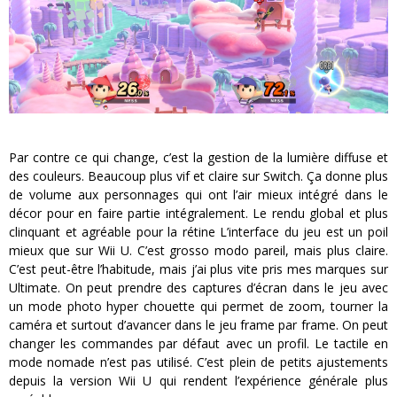
Par contre ce qui change, c’est la gestion de la lumière diffuse et
des couleurs. Beaucoup plus vif et claire sur Switch. Ça donne plus
de volume aux personnages qui ont l’air mieux intégré dans le
décor pour en faire partie intégralement. Le rendu global et plus
clinquant et agréable pour la rétine L’interface du jeu est un poil
mieux que sur Wii U. C’est grosso modo pareil, mais plus claire.
C’est peut-être l’habitude, mais j’ai plus vite pris mes marques sur
Ultimate. On peut prendre des captures d’écran dans le jeu avec
un mode photo hyper chouette qui permet de zoom, tourner la
caméra et surtout d’avancer dans le jeu frame par frame. On peut
changer les commandes par défaut avec un profil. Le tactile en
mode nomade n’est pas utilisé. C’est plein de petits ajustements
depuis la version Wii U qui rendent l’expérience générale plus