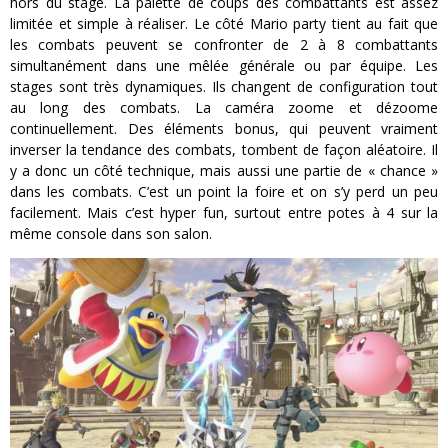
hors du stage. La palette de coups des combattants est assez
limitée et simple à réaliser. Le côté Mario party tient au fait que
les combats peuvent se confronter de 2 à 8 combattants
simultanément dans une mêlée générale ou par équipe. Les
stages sont très dynamiques. Ils changent de configuration tout
au long des combats. La caméra zoome et dézoome
continuellement. Des éléments bonus, qui peuvent vraiment
inverser la tendance des combats, tombent de façon aléatoire. Il
y a donc un côté technique, mais aussi une partie de « chance »
dans les combats. C’est un point la foire et on s’y perd un peu
facilement. Mais c’est hyper fun, surtout entre potes à 4 sur la
même console dans son salon.