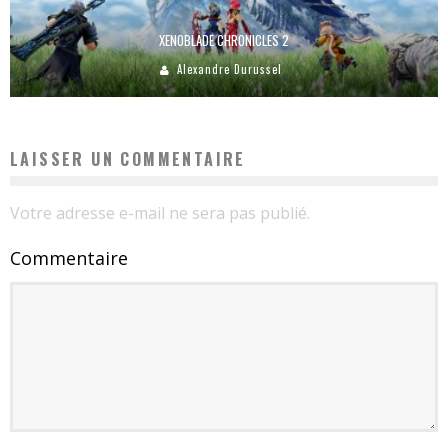
XENOBLADE CHRONICLES 2
Alexandre Durussel
LAISSER UN COMMENTAIRE
Votre adresse e-mail ne sera pas publié.
Commentaire