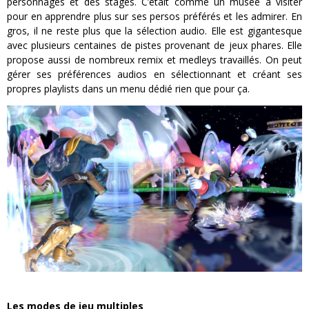
personnages et des stages. C’était comme un musée à visiter
pour en apprendre plus sur ses persos préférés et les admirer. En
gros, il ne reste plus que la sélection audio. Elle est gigantesque
avec plusieurs centaines de pistes provenant de jeux phares. Elle
propose aussi de nombreux remix et medleys travaillés. On peut
gérer ses préférences audios en sélectionnant et créant ses
propres playlists dans un menu dédié rien que pour ça.
Les modes de jeu multiples