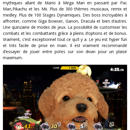
mythiques allant de Mario à Mega Man en passant par Pac
Man,Pikachu et les Mii. Plus de 300 thèmes musicaux, remix et
medley. Plus de 100 Stages Dynamiques. Des boss incroyables à
affronter, comme Giga Bowser, Ganon, Dracula et bien d’autres.
Une quinzaine de modes de jeux. La possibilité de customiser les
combats et les combattants grâce à pleins d’options et de bonus.
Vraiment, c’est exceptionnel tout ce qu’il y a. Le jeu est hyper fun
et très facile de prise en main. Il est vraiment recommandé
d’essayer de jouer entre potes sur son divan pour un plaisir
maximum.