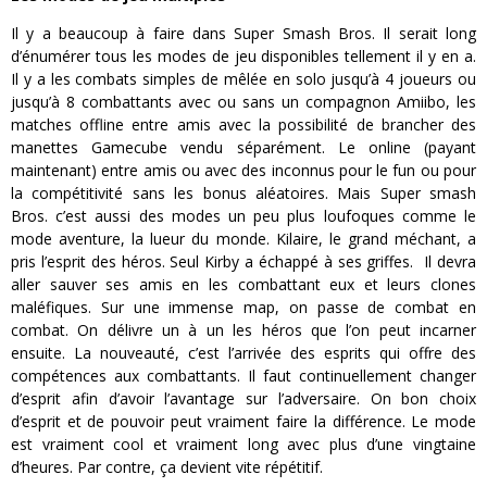
Il y a beaucoup à faire dans Super Smash Bros. Il serait long
d’énumérer tous les modes de jeu disponibles tellement il y en a.
Il y a les combats simples de mêlée en solo jusqu’à 4 joueurs ou
jusqu’à 8 combattants avec ou sans un compagnon Amiibo, les
matches offline entre amis avec la possibilité de brancher des
manettes Gamecube vendu séparément. Le online (payant
maintenant) entre amis ou avec des inconnus pour le fun ou pour
la compétitivité sans les bonus aléatoires. Mais Super smash
Bros. c’est aussi des modes un peu plus loufoques comme le
mode aventure, la lueur du monde. Kilaire, le grand méchant, a
pris l’esprit des héros. Seul Kirby a échappé à ses griffes. Il devra
aller sauver ses amis en les combattant eux et leurs clones
maléfiques. Sur une immense map, on passe de combat en
combat. On délivre un à un les héros que l’on peut incarner
ensuite. La nouveauté, c’est l’arrivée des esprits qui offre des
compétences aux combattants. Il faut continuellement changer
d’esprit afin d’avoir l’avantage sur l’adversaire. On bon choix
d’esprit et de pouvoir peut vraiment faire la différence. Le mode
est vraiment cool et vraiment long avec plus d’une vingtaine
d’heures. Par contre, ça devient vite répétitif.