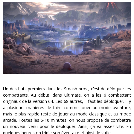
Un des buts premiers dans les Smash bros., c’est de déloquer les
combattants. Au début, dans Ultimate, on a les 6 combattant
originaux de la version 64. Les 68 autres, il faut les débloquer. Il y
a plusieurs manières de faire comme jouer au mode aventure,
mais le plus rapide reste de jouer au mode classique et au mode
arcade. Toutes les 5-10 minutes, on nous propose de combattre
un nouveau venu pour le débloquer. Ainsi, ça va assez vite. En
quelques heures on triple son éventaire et ainsi de suite.