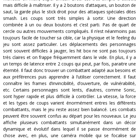
mais difficile à maîtriser. Il y a 2 boutons d’attaques, un bouton de
saut, la garde plus le stick droit pour des attaques spéciales dites
smash. Les coups sont très simples à sortir. Une direction
combinée à un ou deux boutons et c’est parti. Pas de quart de
cercle ou autres mouvements compliqués. Il n’est néanmoins pas
toujours facile de toucher sa cible, car la physique et le feeling du
jeu sont assez particulier. Les déplacements des personnages
sont souvent difficiles à jauger, les hit box ne sont pas toujours
très claires et on frappe fréquemment dans le vide. En plus, il y a
un temps de latence entre 2 coups qui peut, par fois, paraitre une
éternité. Il faut donc trouver un combattant adapté aux besoins et
aux préférences puis apprendre à l’utiliser correctement. Il faut
connaître les frames d’invincibilité, d’ouverture, de vulnérabilité,
etc. Certains personnages sont lents, d’autres, comme Sonic,
sont hyper rapide et plus difficile à contrôler. La vitesse, la force
et les types de coups varient énormément entres les différents
combattants, mais le jeu reste assez bien balancé. Les combats
peuvent être souvent confus au départ pour les nouveaux. Le jeu
affiche plusieurs combattants simultanément dans un décor
dynamique et évolutif dans lequel il se passe énormément de
chose avec, en plus, une caméra mobile qui se focalise sur