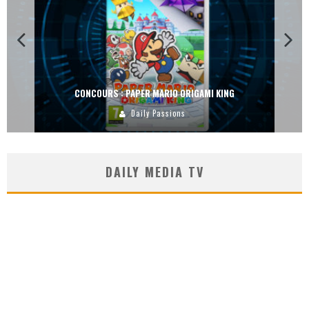
CONCOURS : DREAMS SUR PS4
Carlos Mühlig
DAILY MEDIA TV