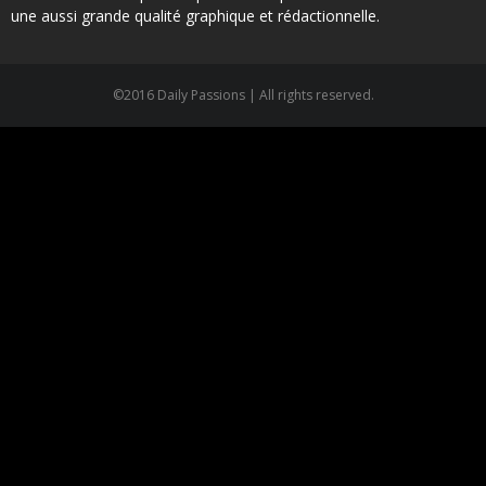
une aussi grande qualité graphique et rédactionnelle.
©2016 Daily Passions | All rights reserved.