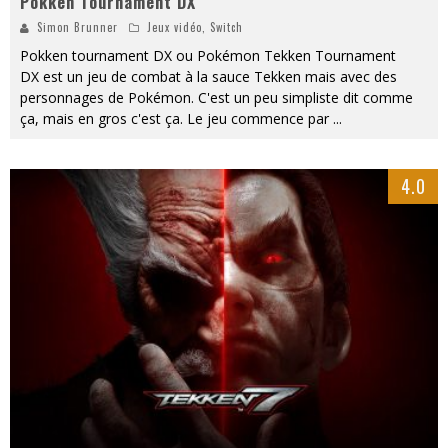
Pokken Tournament DX
Simon Brunner
Jeux vidéo
,
Switch
Pokken tournament DX ou Pokémon Tekken Tournament
DX est un jeu de combat à la sauce Tekken mais avec des
personnages de Pokémon. C'est un peu simpliste dit comme
ça, mais en gros c'est ça. Le jeu commence par
...
4.0