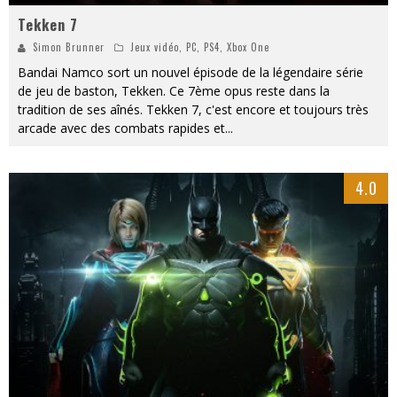
Tekken 7
Simon Brunner
Jeux vidéo
,
PC
,
PS4
,
Xbox One
Bandai Namco sort un nouvel épisode de la légendaire série
de jeu de baston, Tekken. Ce 7ème opus reste dans la
tradition de ses aînés. Tekken 7, c'est encore et toujours très
arcade avec des combats rapides et
...
4.0