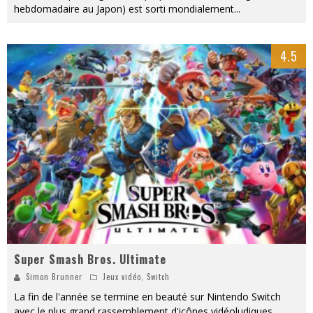
hebdomadaire au Japon) est sorti mondialement
...
4.5
Super Smash Bros. Ultimate
Simon Brunner
Jeux vidéo
,
Switch
La fin de l'année se termine en beauté sur Nintendo Switch
avec le plus grand rassemblement d'icônes vidéoludiques