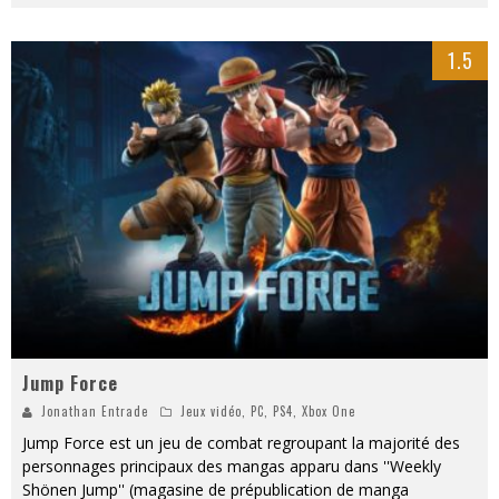
1.5
Jump Force
Jonathan Entrade
Jeux vidéo
,
PC
,
PS4
,
Xbox One
Jump Force est un jeu de combat regroupant la majorité des
personnages principaux des mangas apparu dans ''Weekly
Shönen Jump'' (magasine de prépublication de manga