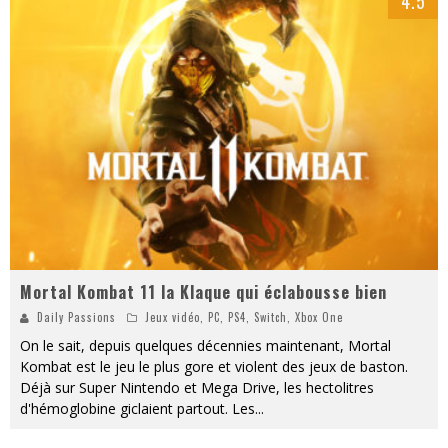
4.5
Mortal Kombat 11 la Klaque qui éclabousse bien
Daily Passions
Jeux vidéo
,
PC
,
PS4
,
Switch
,
Xbox One
On le sait, depuis quelques décennies maintenant, Mortal
Kombat est le jeu le plus gore et violent des jeux de baston.
Déjà sur Super Nintendo et Mega Drive, les hectolitres
d'hémoglobine giclaient partout. Les
...