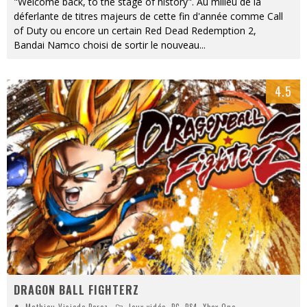
"Welcome back, to the stage of history". Au milieu de la
déferlante de titres majeurs de cette fin d'année comme Call
of Duty ou encore un certain Red Dead Redemption 2,
Bandai Namco choisi de sortir le nouveau
...
4.5
DRAGON BALL FIGHTERZ