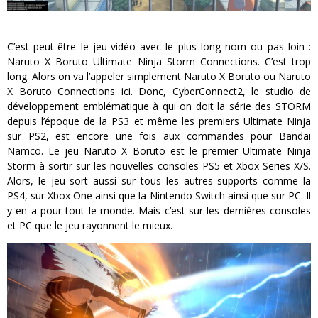
C’est peut-être le jeu-vidéo avec le plus long nom ou pas loin :
Naruto X Boruto Ultimate Ninja Storm Connections. C’est trop
long. Alors on va l’appeler simplement Naruto X Boruto ou Naruto
X Boruto Connections ici. Donc, CyberConnect2, le studio de
développement emblématique à qui on doit la série des STORM
depuis l’époque de la PS3 et même les premiers Ultimate Ninja
sur PS2, est encore une fois aux commandes pour Bandai
Namco. Le jeu Naruto X Boruto est le premier Ultimate Ninja
Storm à sortir sur les nouvelles consoles PS5 et Xbox Series X/S.
Alors, le jeu sort aussi sur tous les autres supports comme la
PS4, sur Xbox One ainsi que la Nintendo Switch ainsi que sur PC. Il
y en a pour tout le monde. Mais c’est sur les dernières consoles
et PC que le jeu rayonnent le mieux.