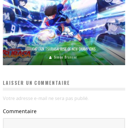
CAPTAIN TSUBASA: RISE OF NEW CHAMPIONS
Simon Brunner
LAISSER UN COMMENTAIRE
Votre adresse e-mail ne sera pas publié.
Commentaire