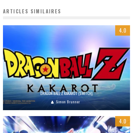
ARTICLES SIMILAIRES
4.0
DRAGON BALL Z KAKAROT (SWITCH)
Simon Brunner
4.0