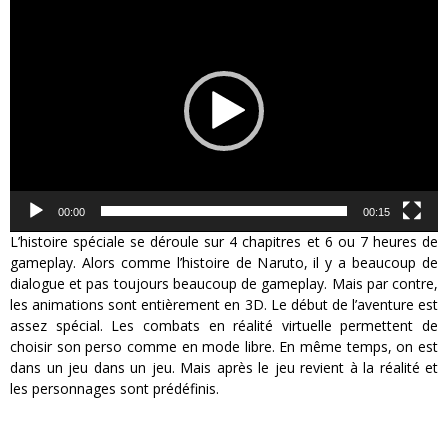
Lecteur
vidéo
00:00
00:15
L’histoire spéciale se déroule sur 4 chapitres et 6 ou 7 heures de
gameplay. Alors comme l’histoire de Naruto, il y a beaucoup de
dialogue et pas toujours beaucoup de gameplay. Mais par contre,
les animations sont entièrement en 3D. Le début de l’aventure est
assez spécial. Les combats en réalité virtuelle permettent de
choisir son perso comme en mode libre. En même temps, on est
dans un jeu dans un jeu. Mais après le jeu revient à la réalité et
les personnages sont prédéfinis.