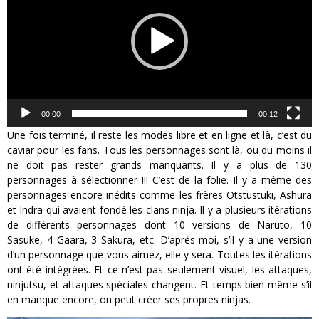
00:00
00:12
Une fois terminé, il reste les modes libre et en ligne et là, c’est du
caviar pour les fans. Tous les personnages sont là, ou du moins il
ne doit pas rester grands manquants. Il y a plus de 130
personnages à sélectionner !!! C’est de la folie. Il y a même des
personnages encore inédits comme les frères Otstustuki, Ashura
et Indra qui avaient fondé les clans ninja. Il y a plusieurs itérations
de différents personnages dont 10 versions de Naruto, 10
Sasuke, 4 Gaara, 3 Sakura, etc. D’après moi, s’il y a une version
d’un personnage que vous aimez, elle y sera. Toutes les itérations
ont été intégrées. Et ce n’est pas seulement visuel, les attaques,
ninjutsu, et attaques spéciales changent. Et temps bien même s’il
en manque encore, on peut créer ses propres ninjas.