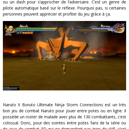
ou un dash pour s’approcher de l’adversaire. C’est un genre de
pilote automatique basé sur le reflexe. Pourquoi pas, si certaines
personnes peuvent apprécier et profiter du jeu grâce à ça.
Naruto X Boruto Ultimate Ninja Storm Connections est un très
bon jeu de combat Naruto pour jouer entre potes ou en ligne. Il
possède un roster de malade avec plus de 130 combattants, c’est
colossal. Donc, pour des soirées entre potes fans de la série ou
de jeux de combat 3D qui ne demandent pas trop de skill, c’est