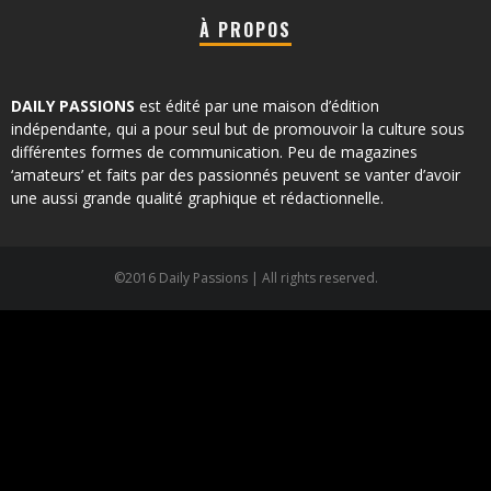
À PROPOS
DAILY PASSIONS
est édité par une maison d’édition
indépendante, qui a pour seul but de promouvoir la culture sous
différentes formes de communication. Peu de magazines
‘amateurs’ et faits par des passionnés peuvent se vanter d’avoir
une aussi grande qualité graphique et rédactionnelle.
©2016 Daily Passions | All rights reserved.