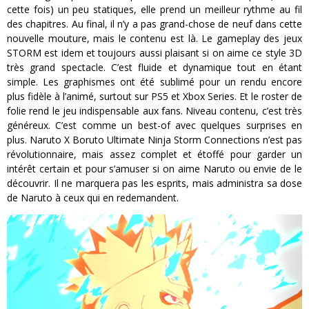
cette fois) un peu statiques, elle prend un meilleur rythme au fil
des chapitres. Au final, il n’y a pas grand-chose de neuf dans cette
nouvelle mouture, mais le contenu est là. Le gameplay des jeux
STORM est idem et toujours aussi plaisant si on aime ce style 3D
très grand spectacle. C’est fluide et dynamique tout en étant
simple. Les graphismes ont été sublimé pour un rendu encore
plus fidèle à l’animé, surtout sur PS5 et Xbox Series. Et le roster de
folie rend le jeu indispensable aux fans. Niveau contenu, c’est très
généreux. C’est comme un best-of avec quelques surprises en
plus. Naruto X Boruto Ultimate Ninja Storm Connections n’est pas
révolutionnaire, mais assez complet et étoffé pour garder un
intérêt certain et pour s’amuser si on aime Naruto ou envie de le
découvrir. Il ne marquera pas les esprits, mais administra sa dose
de Naruto à ceux qui en redemandent.