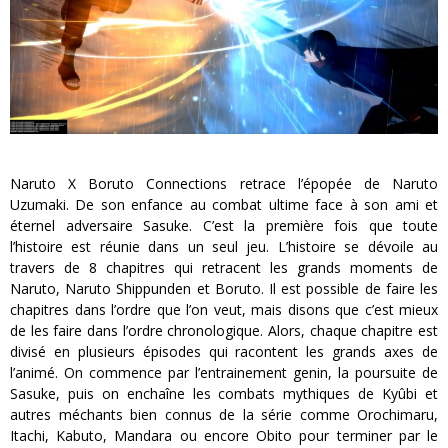
Naruto X Boruto Connections retrace l’épopée de Naruto
Uzumaki. De son enfance au combat ultime face à son ami et
éternel adversaire Sasuke. C’est la première fois que toute
l’histoire est réunie dans un seul jeu. L’histoire se dévoile au
travers de 8 chapitres qui retracent les grands moments de
Naruto, Naruto Shippunden et Boruto. Il est possible de faire les
chapitres dans l’ordre que l’on veut, mais disons que c’est mieux
de les faire dans l’ordre chronologique. Alors, chaque chapitre est
divisé en plusieurs épisodes qui racontent les grands axes de
l’animé. On commence par l’entrainement genin, la poursuite de
Sasuke, puis on enchaîne les combats mythiques de Kyûbi et
autres méchants bien connus de la série comme Orochimaru,
Itachi, Kabuto, Mandara ou encore Obito pour terminer par le