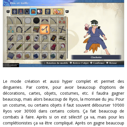
Le mode création et aussi hyper complet et permet des
dingueries. Par contre, pour avoir beaucoup d’options de
décorations, cartes, objets, costumes, etc. il faudra gagner
beaucoup, mais alors beaucoup de Ryos, la monnaie du jeu. Pour
un costume, ou certains objets il faut souvent débourser 10’000
Ryos voir 30’000 dans certains coloris. Ça fait beaucoup de
combats à faire. Après si on est sélectif ça va, mais pour les
complétionistes ça va être compliqué. Après on gagne beaucoup