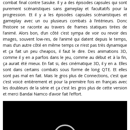
combat final contre Sasuke. Il y a des épisodes capsules qui sont
purement scénaristiques sans gameplay et facultatifs pour la
progression. Et il y a les épisodes capsules scénaristiques et
gameplay avec un ou plusieurs combats à l’intérieurs. Donc
l’histoire se raconte au travers de frames statiques tirées de
l’animé. Alors bon, d’un côté c’est sympa de voir ou revoir des
images, souvent low-res, de l’animé qui datent depuis le temps,
mais d’un autre côté en même temps ce n’est pas très dynamique
et ça fait un peu cheapos, il faut le dire. Des animations 3D,
comme il y en a parfois dans le jeu, comme au début et à la fin,
ça aurait été mieux. En fait si, des cinématique 3D, il y en a. Elles
sont dans certains combats sous forme de long QTE. Et elles
sont pas mal en fait. Mais le gros plus de Connections, c’est que
c’est voicé entièrement et pour la première fois en français avec
les doubleurs de la série et ça c’est les gros plus de cette version
et merci Bandai Namco d’avoir fait l’effort.
Lecteur
vidéo