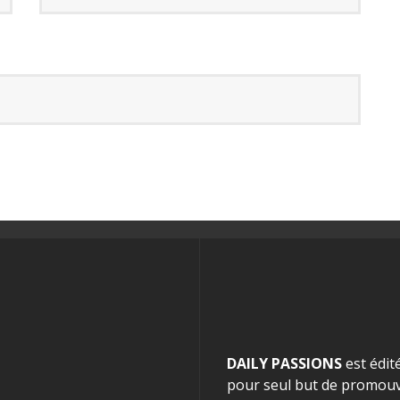
DAILY PASSIONS
est édit
pour seul but de promouvo