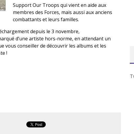
Support Our
Troops
qui vient en aide aux
membres des Forces, mais aussi aux anciens
combattants et leurs familles.
éléchargement depuis le 3 novembre,
arqué d’une artiste
hors-norme
, en attendant un
vous conseiller de découvrir les albums et les
te !
T