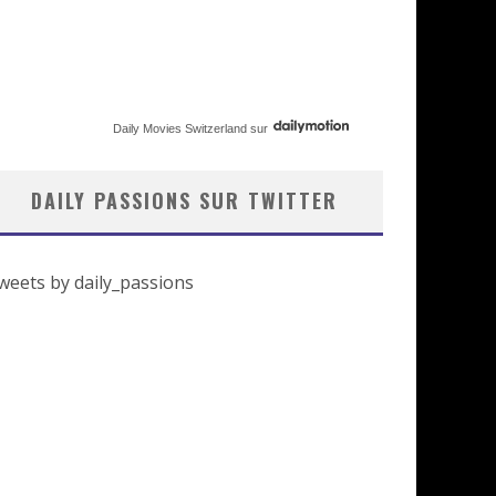
Daily Movies Switzerland
sur
DAILY PASSIONS SUR TWITTER
weets by daily_passions