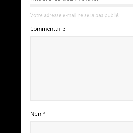
Votre adresse e-mail ne sera pas publié.
Commentaire
Nom
*