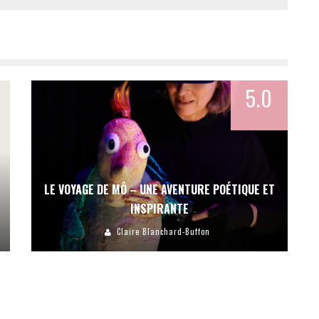
5.0
LE VOYAGE DE MÔ – UNE AVENTURE POÉTIQUE ET
INSPIRANTE
Claire Blanchard-Buffon