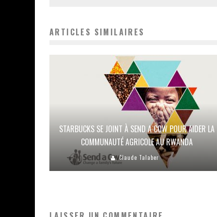
ARTICLES SIMILAIRES
STARBUCKS SE JOINT À SEND A COW POUR AIDER LA
COMMUNAUTÉ AGRICOLE AU RWANDA
Claude Talaber
LAISSER UN COMMENTAIRE