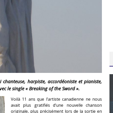
 chanteuse, harpiste, accordéoniste et pianiste,
vec le single « Breaking of the Sword ».
Voilà 11 ans que l’artiste canadienne ne nous
CONCOURS : CALENDRIER DE L’AVENT – UNE
avait plus gratifiés d’une nouvelle chanson
COPIE DU JEU « GRID, ULTIMATE EDITION »
originale, plus précisément lors de la sortie en