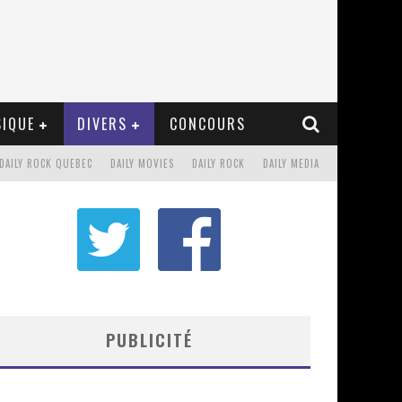
IQUE
DIVERS
CONCOURS
DAILY ROCK QUEBEC
DAILY MOVIES
DAILY ROCK
DAILY MEDIA
PUBLICITÉ