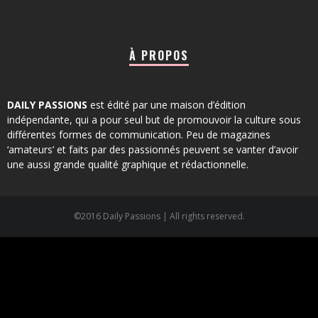
À PROPOS
DAILY PASSIONS
est édité par une maison d’édition
indépendante, qui a pour seul but de promouvoir la culture sous
différentes formes de communication. Peu de magazines
‘amateurs’ et faits par des passionnés peuvent se vanter d’avoir
une aussi grande qualité graphique et rédactionnelle.
©2016 Daily Passions | All rights reserved.