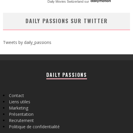
Daily Movies Switzerland
sur
DAILY PASSIONS SUR TWITTER
Tweets by daily_passions
DAILY PASSIONS
Contact
Liens utiles
Marketing
Présentation
Recrutement
Politique de confidentialité