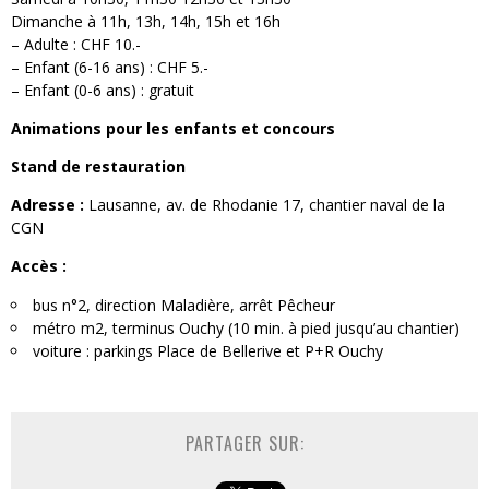
Dimanche à 11h, 13h, 14h, 15h et 16h
– Adulte : CHF 10.-
– Enfant (6-16 ans) : CHF 5.-
– Enfant (0-6 ans) : gratuit
Animations pour les enfants et concours
Stand de restauration
Adresse :
Lausanne, av. de Rhodanie 17, chantier naval de la
CGN
Accès :
bus n°2, direction Maladière, arrêt Pêcheur
métro m2, terminus Ouchy (10 min. à pied jusqu’au chantier)
voiture : parkings Place de Bellerive et P+R Ouchy
PARTAGER SUR: