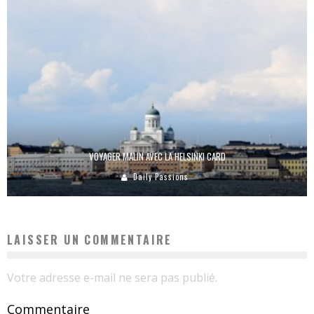
VOYAGER MALIN AVEC LA HELSINKI CARD
Daily Passions
LAISSER UN COMMENTAIRE
Votre adresse e-mail ne sera pas publié.
Commentaire