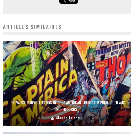
ARTICLES SIMILAIRES
UNE VALISE MARVEL LEGENDS DE CHEZ AMERICAN TOURISTER POUR JOUER AUX
SUPER-HÉROS.
Claude Talaber