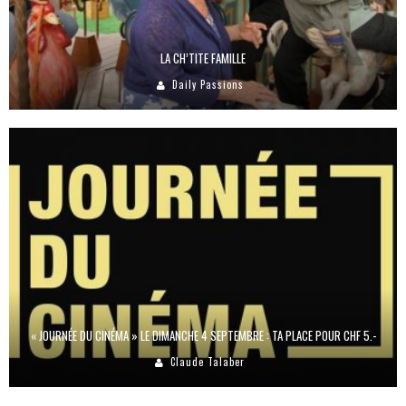
LA CH’TITE FAMILLE
Daily Passions
« JOURNÉE DU CINÉMA » LE DIMANCHE 4 SEPTEMBRE : TA PLACE POUR CHF 5.-
Claude Talaber