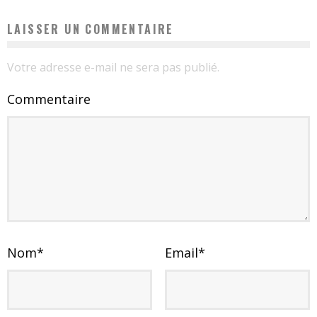
LAISSER UN COMMENTAIRE
Votre adresse e-mail ne sera pas publié.
Commentaire
Nom
*
Email
*