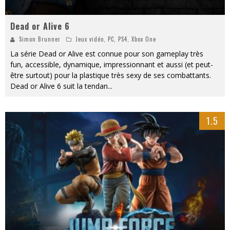
Dead or Alive 6
Simon Brunner
Jeux vidéo
,
PC
,
PS4
,
Xbox One
La série Dead or Alive est connue pour son gameplay très
fun, accessible, dynamique, impressionnant et aussi (et peut-
être surtout) pour la plastique très sexy de ses combattants.
Dead or Alive 6 suit la tendan
...
1.5