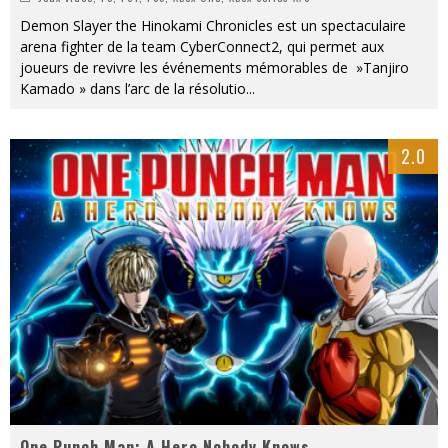
Demon Slayer the Hinokami Chronicles est un spectaculaire
arena fighter de la team CyberConnect2, qui permet aux
joueurs de revivre les événements mémorables de »Tanjiro
Kamado » dans l’arc de la résolutio
...
2.0
One Punch Man: A Hero Nobody Knows