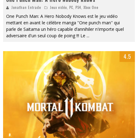
Jonathan Entrade
Jeux vidéo
,
PC
,
PS4
,
Xbox One
One Punch Man: A Hero Nobody Knows est le jeu vidéo
mettant en avant le célèbre manga ''One punch man'' qui
parle de Saitama un héro capable d’annihiler n'importe quel
adversaire d'un seul coup de poing !!! Le
...
4.5