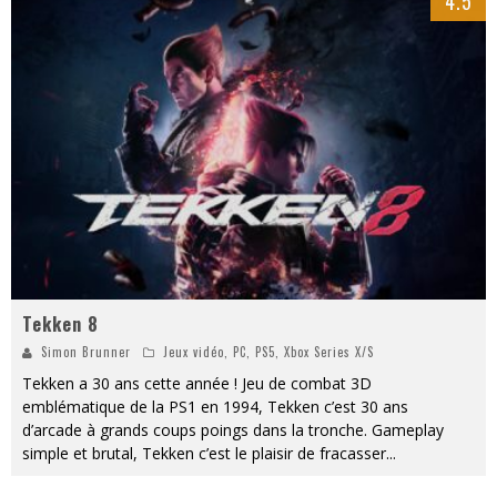
4.5
Tekken 8
Simon Brunner
Jeux vidéo
,
PC
,
PS5
,
Xbox Series X/S
Tekken a 30 ans cette année ! Jeu de combat 3D
emblématique de la PS1 en 1994, Tekken c’est 30 ans
d’arcade à grands coups poings dans la tronche. Gameplay
simple et brutal, Tekken c’est le plaisir de fracasser
...