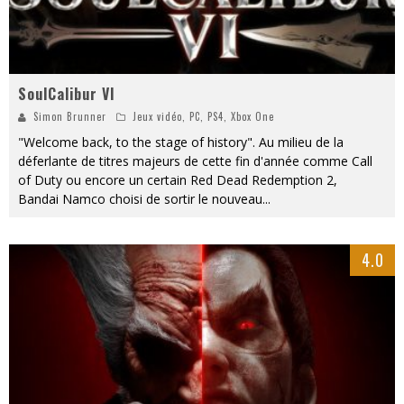
SoulCalibur VI
Simon Brunner
Jeux vidéo
,
PC
,
PS4
,
Xbox One
"Welcome back, to the stage of history". Au milieu de la
déferlante de titres majeurs de cette fin d'année comme Call
of Duty ou encore un certain Red Dead Redemption 2,
Bandai Namco choisi de sortir le nouveau
...
4.0