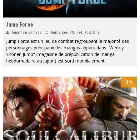
Jump Force
Jonathan Entrade
Jeux vidéo
,
PC
,
PS4
,
Xbox One
Jump Force est un jeu de combat regroupant la majorité des
personnages principaux des mangas apparu dans ''Weekly
Shönen Jump'' (magasine de prépublication de manga
hebdomadaire au Japon) est sorti mondialement
...
3.5