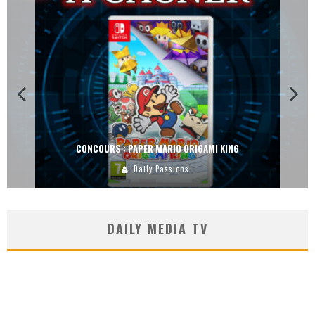
CONCOURS : DREAMS SUR PS4
Carlos Mühlig
DAILY MEDIA TV