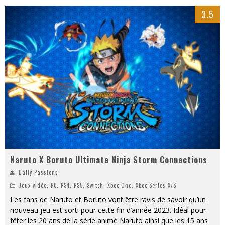
3.5
Naruto X Boruto Ultimate Ninja Storm Connections
Daily Passions
Jeux vidéo
,
PC
,
PS4
,
PS5
,
Switch
,
Xbox One
,
Xbox Series X/S
Les fans de Naruto et Boruto vont être ravis de savoir qu’un
nouveau jeu est sorti pour cette fin d’année 2023. Idéal pour
fêter les 20 ans de la série animé Naruto ainsi que les 15 ans