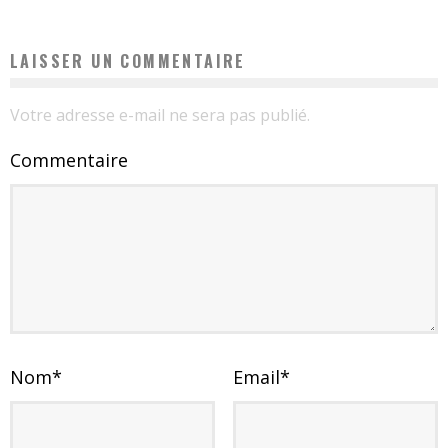
LAISSER UN COMMENTAIRE
Votre adresse e-mail ne sera pas publié.
Commentaire
Nom
*
Email
*