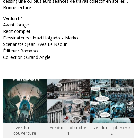
dessin) une ou plusieurs séances de travail collectif en atelier…
Bonne lecture…
Verdun t.1
Avant l’orage
Récit complet
Dessinateurs : Inaki Holgado – Marko
Scénariste : Jean-Yves Le Naour
Éditeur : Bamboo
Collection : Grand Angle
verdun –
verdun – planche
verdun – planche
couverture
1
2