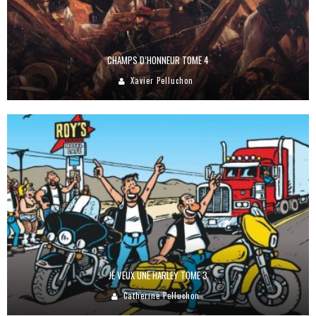
CHAMPS D’HONNEUR TOME 4
Xavier Pelluchon
JE VEUX UNE HARLEY TOME 3
Catherine Pelluchon