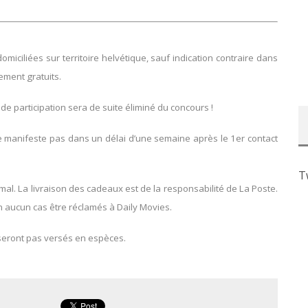
ciliées sur territoire helvétique, sauf indication contraire dans
lement gratuits.
 de participation sera de suite éliminé du concours !
se manifeste pas dans un délai d’une semaine après le 1er contact
T
l. La livraison des cadeaux est de la responsabilité de La Poste.
 aucun cas être réclamés à Daily Movies.
seront pas versés en espèces.