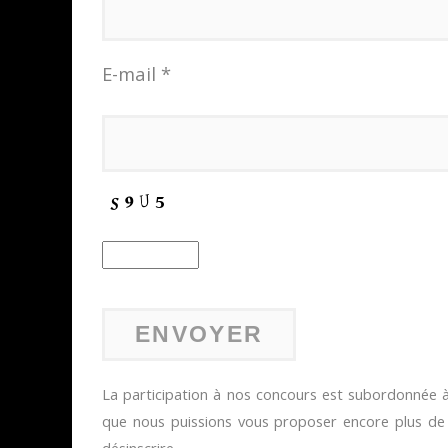
E-mail *
La participation à nos concours est subordonnée à 
que nous puissions vous proposer encore plus d