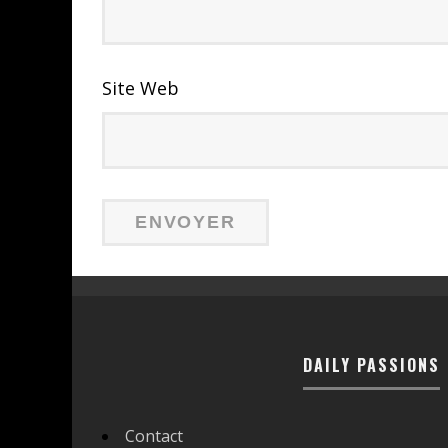
Site Web
DAILY PASSIONS
Contact