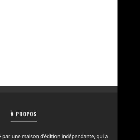
À PROPOS
é par une maison d’édition indépendante, qui a