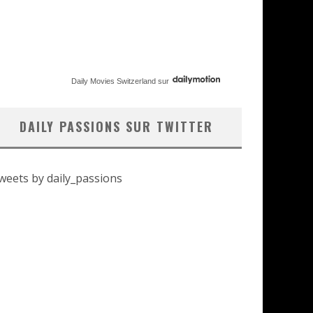
Daily Movies Switzerland
sur
DAILY PASSIONS SUR TWITTER
weets by daily_passions