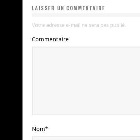
LAISSER UN COMMENTAIRE
Votre adresse e-mail ne sera pas publié.
Commentaire
Nom
*