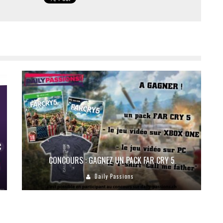
C
CONCOURS : GAGNEZ UN PACK FAR CRY 5
Daily Passions