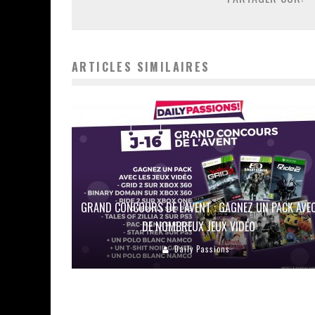
ARTICLES SIMILAIRES
GRAND CONCOURS DE L’AVENT : GAGNEZ UN PACK AVE
DE NOMBREUX JEUX VIDÉO
Daily Passions