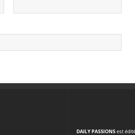
DAILY PASSIONS
est édit