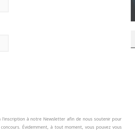
SUR XBOX ONE OU PS4
Daily Passions
l'inscription à notre Newsletter afin de nous soutenir pour
e concours. Évidemment, à tout moment, vous pouvez vous