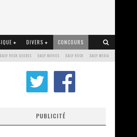
IQUE
DIVERS
CONCOURS
DAILY ROCK QUEBEC
DAILY MOVIES
DAILY ROCK
DAILY MEDIA
PUBLICITÉ