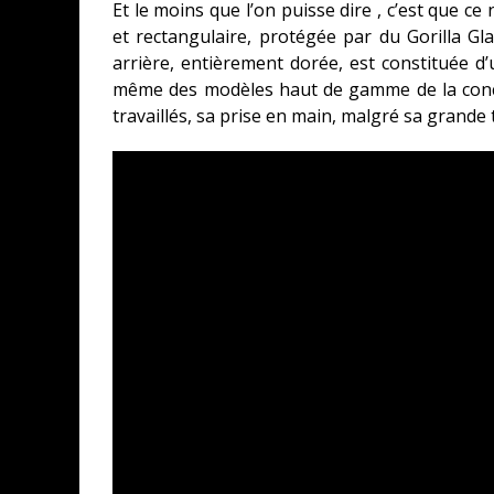
Et le moins que l’on puisse dire , c’est que ce
et rectangulaire, protégée par du Gorilla Gl
arrière, entièrement dorée, est constituée 
même des modèles haut de gamme de la conc
travaillés, sa prise en main, malgré sa grande 