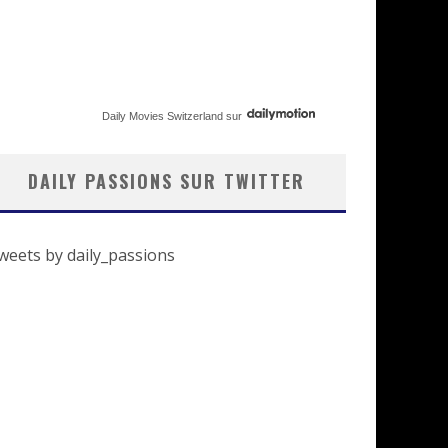
Daily Movies Switzerland
sur
DAILY PASSIONS SUR TWITTER
weets by daily_passions