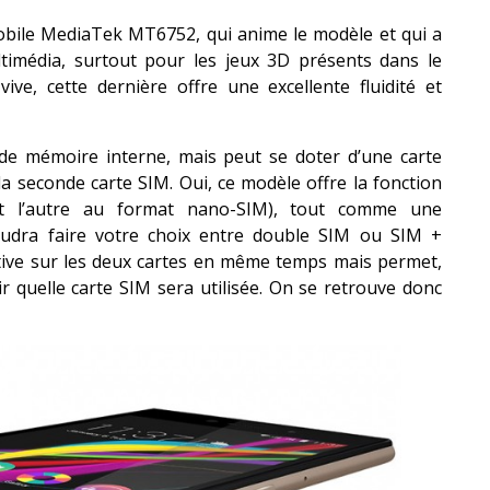
obile MediaTek MT6752, qui anime le modèle et qui a
ltimédia, surtout pour les jeux 3D présents dans le
ve, cette dernière offre une excellente fluidité et
de mémoire interne, mais peut se doter d’une carte
la seconde carte SIM. Oui, ce modèle offre la fonction
et l’autre au format nano-SIM), tout comme une
 faudra faire votre choix entre double SIM ou SIM +
active sur les deux cartes en même temps mais permet,
r quelle carte SIM sera utilisée. On se retrouve donc