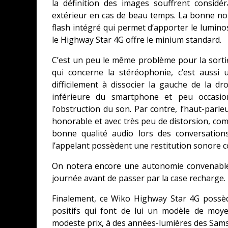
la définition des images souffrent considé
extérieur en cas de beau temps. La bonne nou
flash intégré qui permet d’apporter le luminosi
le Highway Star 4G offre le minium standard.
C’est un peu le même problème pour la sortie
qui concerne la stéréophonie, c’est aussi
difficilement à dissocier la gauche de la dr
inférieure du smartphone et peu occasio
l’obstruction du son. Par contre, l’haut-parl
honorable et avec très peu de distorsion, co
bonne qualité audio lors des conversation
l’appelant possèdent une restitution sonore c
On notera encore une autonomie convenable
journée avant de passer par la case recharge.
Finalement, ce Wiko Highway Star 4G possè
positifs qui font de lui un modèle de moy
modeste prix, à des années-lumières des Sams