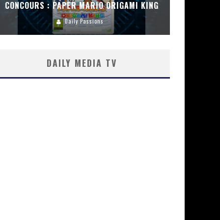
CONCOURS : PAPER MARIO ORIGAMI KING
CONC
Daily Passions
DAILY MEDIA TV