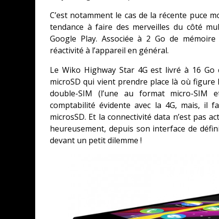
C’est notamment le cas de la récente puce m
tendance à faire des merveilles du côté mu
Google Play. Associée à 2 Go de mémoire vi
réactivité à l’appareil en général.
Le Wiko Highway Star 4G est livré à 16 Go 
microSD qui vient prendre place là où figure 
double-SIM (l’une au format micro-SIM 
comptabilité évidente avec la 4G, mais, il
microsSD. Et la connectivité data n’est pas 
heureusement, depuis son interface de défini
devant un petit dilemme !