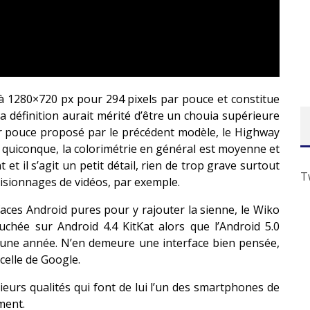
à 1280×720 px pour 294 pixels par pouce et constitue
a définition aurait mérité d’être un chouia supérieure
par pouce proposé par le précédent modèle, le Highway
 à quiconque, la colorimétrie en général est moyenne et
t et il s’agit un petit détail, rien de trop grave surtout
T
visionnages de vidéos, par exemple.
aces Android pures pour y rajouter la sienne, le Wiko
uchée sur Android 4.4 KitKat alors que l’Android 5.0
à une année. N’en demeure une interface bien pensée,
celle de Google.
urs qualités qui font de lui l’un des smartphones de
ment.