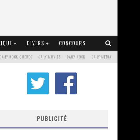
IQUE
DIVERS
CONCOURS
DAILY ROCK QUEBEC
DAILY MOVIES
DAILY ROCK
DAILY MEDIA
PUBLICITÉ