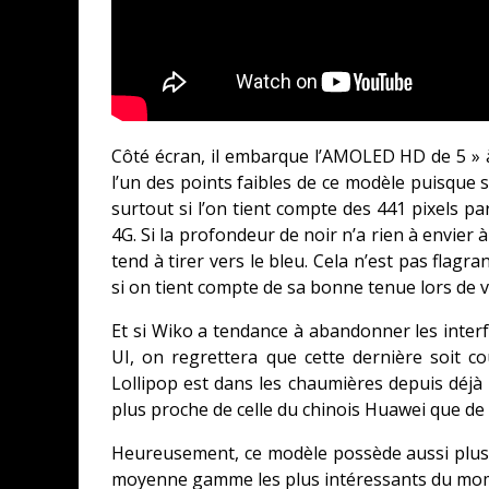
Côté écran, il embarque l’AMOLED HD de 5 » 
l’un des points faibles de ce modèle puisque s
surtout si l’on tient compte des 441 pixels 
4G. Si la profondeur de noir n’a rien à envier
tend à tirer vers le bleu. Cela n’est pas flagran
si on tient compte de sa bonne tenue lors de 
Et si Wiko a tendance à abandonner les interf
UI, on regrettera que cette dernière soit co
Lollipop est dans les chaumières depuis déj
plus proche de celle du chinois Huawei que de 
Heureusement, ce modèle possède aussi plusie
moyenne gamme les plus intéressants du mo