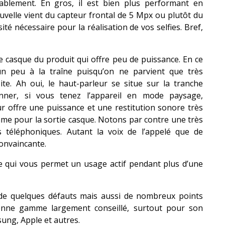
rablement. En gros, il est bien plus performant en
velle vient du capteur frontal de 5 Mpx ou plutôt du
té nécessaire pour la réalisation de vos selfies. Bref,
 casque du produit qui offre peu de puissance. En ce
 un peu à la traîne puisqu’on ne parvient que très
oite. Ah oui, le haut-parleur se situe sur la tranche
nner, si vous tenez l’appareil en mode paysage,
eur offre une puissance et une restitution sonore très
mme pour la sortie casque. Notons par contre une très
s téléphoniques. Autant la voix de l’appelé que de
onvaincante.
 qui vous permet un usage actif pendant plus d’une
de quelques défauts mais aussi de nombreux points
enne gamme largement conseillé, surtout pour son
ung, Apple et autres.