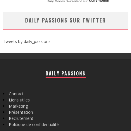
Daily Movies Switzerland
sur
DAILY PASSIONS SUR TWITTER
Tweets by daily_passions
DAILY PASSIONS
Contact
Liens utiles
Marketing
Présentation
Recrutement
Politique de confidentialité