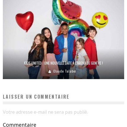
KIDS UNITED : UNE NOUVELLE DATE À L’ARENA DE GENÈVE !
Claude Talaber
LAISSER UN COMMENTAIRE
Votre adresse e-mail ne sera pas publié.
Commentaire