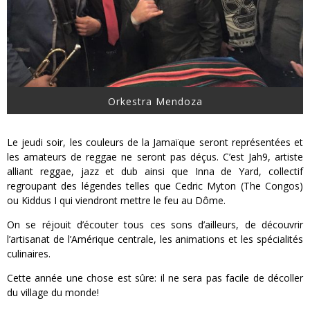
Orkestra Mendoza
Le jeudi soir, les couleurs de la Jamaïque seront représentées et
les amateurs de reggae ne seront pas déçus. C’est Jah9, artiste
alliant reggae, jazz et dub ainsi que Inna de Yard, collectif
regroupant des légendes telles que Cedric Myton (The Congos)
ou Kiddus I qui viendront mettre le feu au Dôme.
On se réjouit d’écouter tous ces sons d’ailleurs, de découvrir
l’artisanat de l’Amérique centrale, les animations et les spécialités
culinaires.
Cette année une chose est sûre: il ne sera pas facile de décoller
du village du monde!