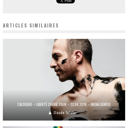
ARTICLES SIMILAIRES
CALOGERO – LIBERTÉ CHÉRIE TOUR – 13.04.2018 – ARENA GENÈVE
Claude Talaber