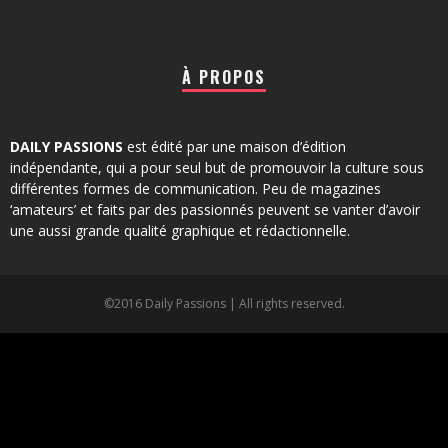
À PROPOS
DAILY PASSIONS
est édité par une maison d’édition
indépendante, qui a pour seul but de promouvoir la culture sous
différentes formes de communication. Peu de magazines
‘amateurs’ et faits par des passionnés peuvent se vanter d’avoir
une aussi grande qualité graphique et rédactionnelle.
©2016 Daily Passions | All rights reserved.