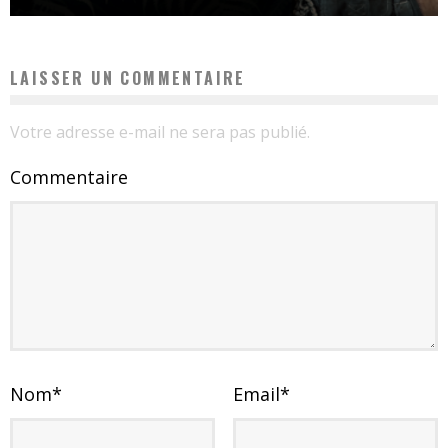
LAISSER UN COMMENTAIRE
Votre adresse e-mail ne sera pas publié.
Commentaire
Nom
*
Email
*