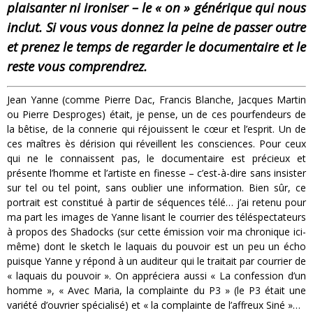
plaisanter ni ironiser – le « on » générique qui nous
inclut. Si vous vous donnez la peine de passer outre
et prenez le temps de regarder le documentaire et le
reste vous comprendrez.
Jean Yanne (comme Pierre Dac, Francis Blanche, Jacques Martin
ou Pierre Desproges) était, je pense, un de ces pourfendeurs de
la bêtise, de la connerie qui réjouissent le cœur et l’esprit. Un de
ces maîtres ès dérision qui réveillent les consciences. Pour ceux
qui ne le connaissent pas, le documentaire est précieux et
présente l’homme et l’artiste en finesse – c’est-à-dire sans insister
sur tel ou tel point, sans oublier une information. Bien sûr, ce
portrait est constitué à partir de séquences télé… j’ai retenu pour
ma part les images de Yanne lisant le courrier des téléspectateurs
à propos des Shadocks (sur cette émission voir ma chronique ici-
même) dont le sketch le laquais du pouvoir est un peu un écho
puisque Yanne y répond à un auditeur qui le traitait par courrier de
« laquais du pouvoir ». On appréciera aussi « La confession d’un
homme », « Avec Maria, la complainte du P3 » (le P3 était une
variété d’ouvrier spécialisé) et « la complainte de l’affreux Siné »…