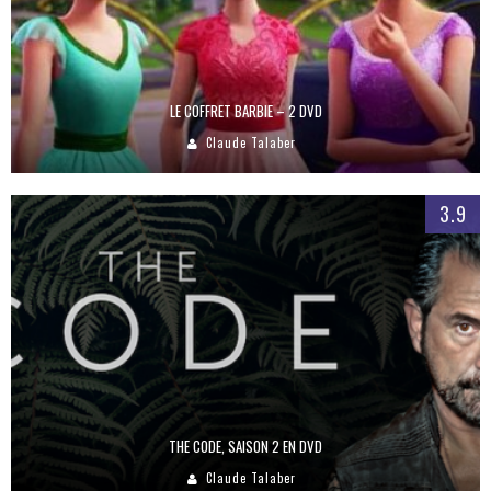
LE COFFRET BARBIE – 2 DVD
Claude Talaber
3.9
THE CODE, SAISON 2 EN DVD
Claude Talaber