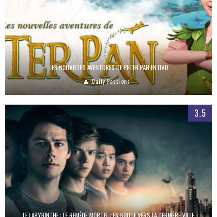
LES NOUVELLES AVENTURES DE PETER PAN EN DVD
Daily Passions
3.5
LE LABYRINTHE : LE REMÈDE MORTEL : EN ROUTE VERS LA DERNIÈRE VILLE