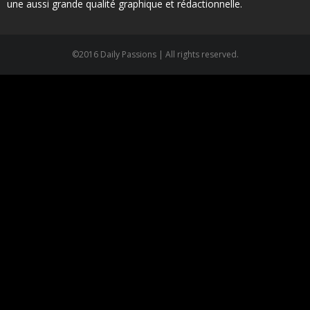
une aussi grande qualité graphique et rédactionnelle.
©2016 Daily Passions | All rights reserved.