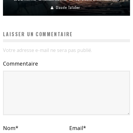
Claude Talaber
LAISSER UN COMMENTAIRE
Votre adresse e-mail ne sera pas publié.
Commentaire
Nom
*
Email
*