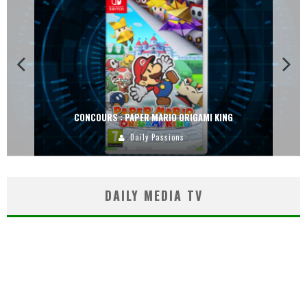
CONCOURS : PAPER MARIO ORIGAMI KING
Daily Passions
DAILY MEDIA TV