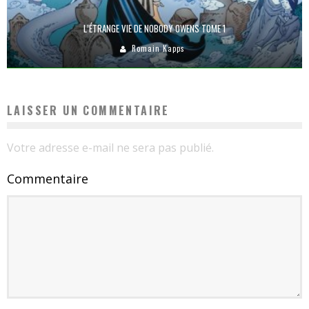
L’ÉTRANGE VIE DE NOBODY OWENS TOME 1
Romain Kapps
LAISSER UN COMMENTAIRE
Votre adresse e-mail ne sera pas publié.
Commentaire