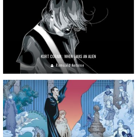
KURT COBAIN : WHEN I WAS AN ALIEN
Romuald Antoine