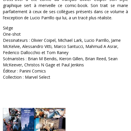
graphique sert à merveille ce comic-book. Son trait se marie
parfaitement à ceux de ses collègues présents dans ce volume à
l’exception de Lucio Parrillo qui lui, a un tracé plus réaliste.
Siége
One-shot
Dessinateurs : Olivier Coipel, Michael Lark, Lucio Parrillo, Jame
McKelvie, Alessandro Vitti, Marco Santucci, Mahmud A Asrar,
Federico Dallocchio et Tom Raney
Scénaristes : Brian M Bendis, Kieron Gillen, Brian Reed, Sean
McKeever, Christos N Gage et Paul Jenkins
Éditeur : Panini Comics
Collection : Marvel Select