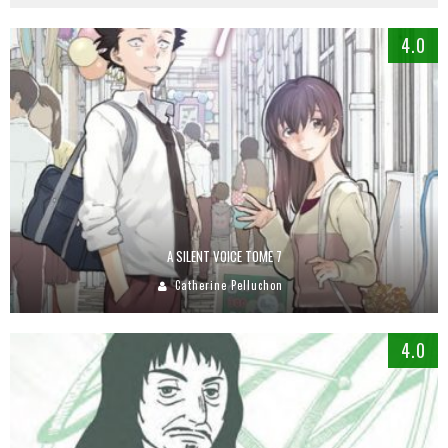
4.0
A SILENT VOICE TOME 7
Catherine Pelluchon
4.0