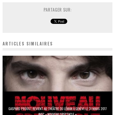
PARTAGER SUR:
ARTICLES SIMILAIRES
GASPARD PROUST REVIENT AU THÉÂTRE DU LÉMAN À GENÈVE LE 31 MARS 2017
AVEC « NOUVEAU SPECTACLE »