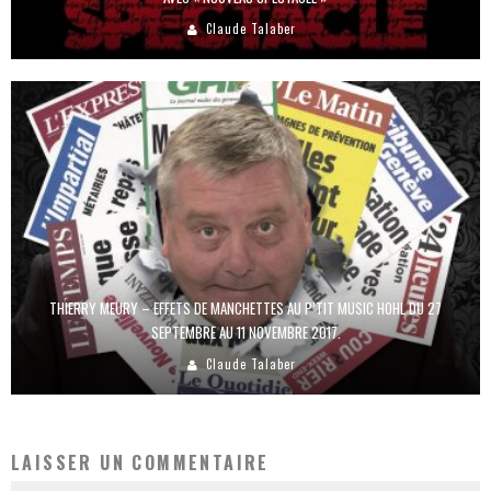
Claude Talaber
THIERRY MEURY – EFFETS DE MANCHETTES AU P’TIT MUSIC HOHL DU 27
SEPTEMBRE AU 11 NOVEMBRE 2017.
Claude Talaber
LAISSER UN COMMENTAIRE