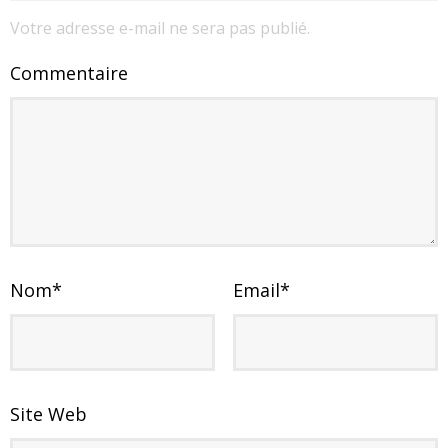
Votre adresse e-mail ne sera pas publié.
Commentaire
Nom
*
Email
*
Site Web