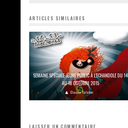
ARTICLES SIMILAIRES
SEMAINE SPÉCIALE JEUNE PUBLIC À L’ECHANDOLE DU 14
AU 18 OCTOBRE 2015
Claude Talaber
LAISSER UN COMMENTAIRE