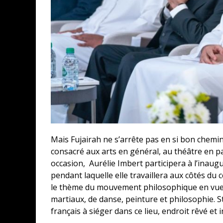
Mais Fujairah ne s’arrête pas en si bon chemi
consacré aux arts en général, au théâtre en par
occasion, Aurélie Imbert participera à l’inaugu
pendant laquelle elle travaillera aux côtés du
le thème du mouvement philosophique en vue d
martiaux, de danse, peinture et philosophie.
français à siéger dans ce lieu, endroit rêvé et 