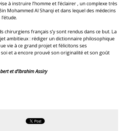
vise à instruire l’homme et l’éclairer , un complexe très
Bin Mohammed Al Sharqi et dans lequel des médecins
 l’étude.
chirurgiens français s’y sont rendus dans ce but. La
jet ambitieux : rédiger un dictionnaire philosophique
 vie à ce grand projet et félicitons ses
 soi et a encore prouvé son originalité et son goût
mbert
et d’Ibrahim Assiry