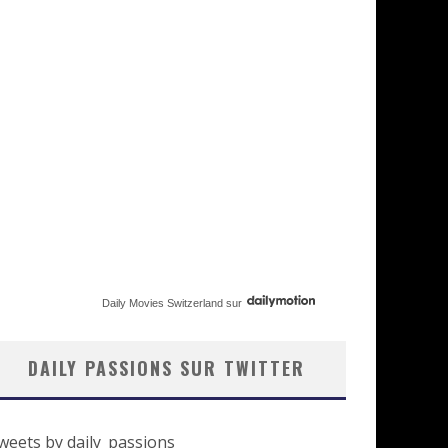
Daily Movies Switzerland
sur
DAILY PASSIONS SUR TWITTER
weets by daily_passions