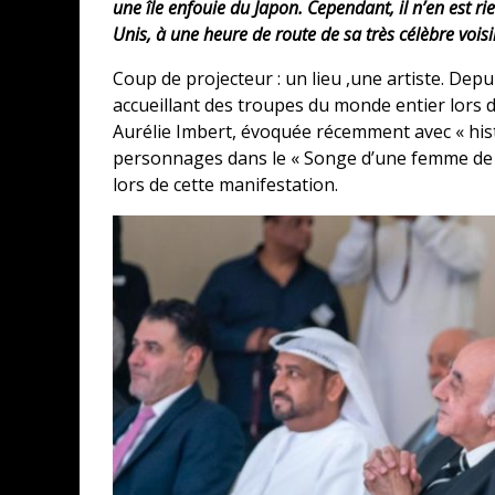
une île enfouie du Japon. Cependant, il n’en est ri
Unis, à une heure de route de sa très célèbre vois
Coup de projecteur : un lieu ,une artiste. Depu
accueillant des troupes du monde entier lors d
Aurélie Imbert, évoquée récemment avec « hist
personnages dans le « Songe d’une femme de 
lors de cette manifestation.