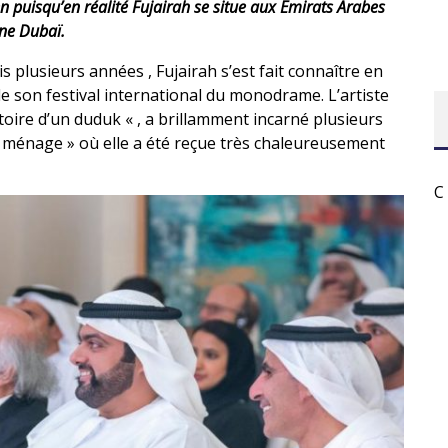
en puisqu’en réalité Fujairah se situe aux Émirats Arabes
ine Dubaï.
is plusieurs années , Fujairah s’est fait connaître en
e son festival international du monodrame. L’artiste
oire d’un duduk « , a brillamment incarné plusieurs
ménage » où elle a été reçue très chaleureusement
C