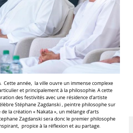
n. Cette année, la ville ouvre un immense complexe
ticulier et principalement à la philosophie. A cette
ration des festivités avec une résidence d’artiste
 célèbre Stéphane Zagdanski , peintre philosophe sur
e la création « Nakata », un mélange d’arts
 Stephane Zagdanski sera donc le premier philosophe
inspirant, propice à la réflexion et au partage.