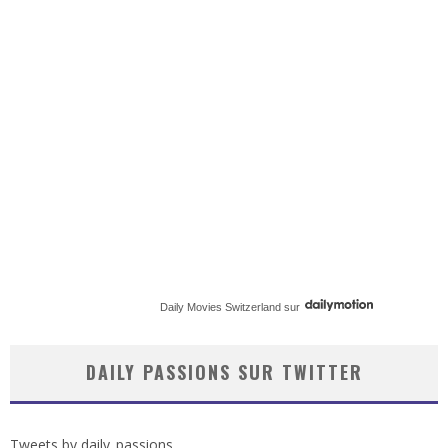
Daily Movies Switzerland
sur
DAILY PASSIONS SUR TWITTER
Tweets by daily_passions