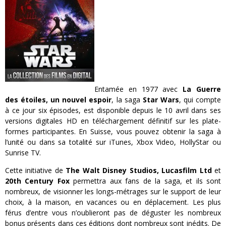
Entamée en 1977 avec
La Guerre
des étoiles, un nouvel espoir
, la saga
Star Wars
, qui compte
à ce jour six épisodes, est disponible depuis le 10 avril dans ses
versions digitales HD en téléchargement définitif sur les plate-
formes participantes.
En Suisse, vous pouvez obtenir la saga à
l’unité ou dans sa totalité sur iTunes, Xbox Video, HollyStar ou
Sunrise TV.
Cette initiative de
The Walt Disney Studios, Lucasfilm Ltd
et
20th Century Fox
permettra aux fans de la saga, et ils sont
nombreux, de visionner les longs-métrages sur le support de leur
choix, à la maison, en vacances ou en déplacement. Les plus
férus d’entre vous n’oublieront pas de déguster les nombreux
bonus présents dans ces éditions dont nombreux sont inédits. De