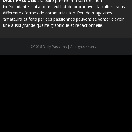
DAILY PASSIONS
est édité par une maison d’édition
indépendante, qui a pour seul but de promouvoir la culture sous
différentes formes de communication. Peu de magazines
‘amateurs’ et faits par des passionnés peuvent se vanter d’avoir
une aussi grande qualité graphique et rédactionnelle.
©2016 Daily Passions | All rights reserved.