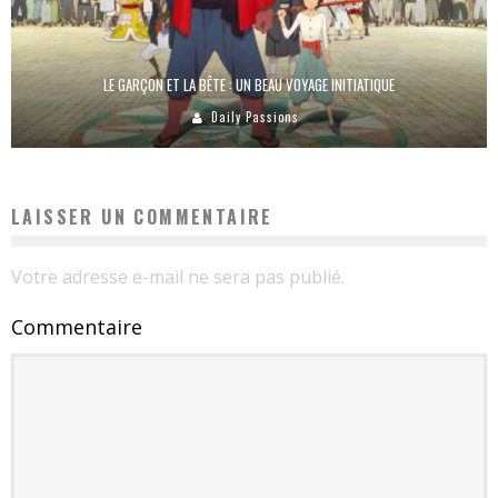
LE GARÇON ET LA BÊTE : UN BEAU VOYAGE INITIATIQUE
Daily Passions
LAISSER UN COMMENTAIRE
Votre adresse e-mail ne sera pas publié.
Commentaire