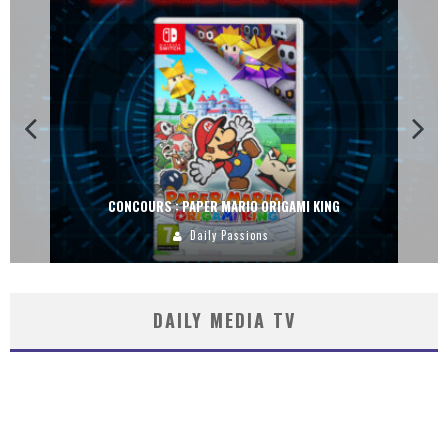
CONCOURS : PAPER MARIO ORIGAMI KING
Daily Passions
DAILY MEDIA TV