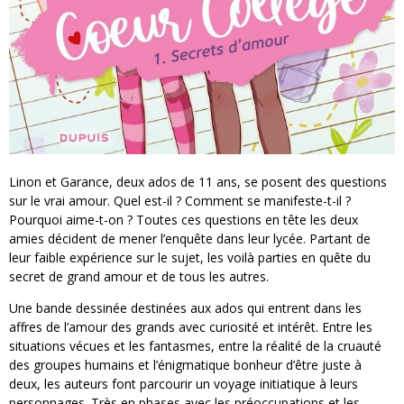
Linon et Garance, deux ados de 11 ans, se posent des questions
sur le vrai amour. Quel est-il ? Comment se manifeste-t-il ?
Pourquoi aime-t-on ? Toutes ces questions en tête les deux
amies décident de mener l’enquête dans leur lycée. Partant de
leur faible expérience sur le sujet, les voilà parties en quête du
secret de grand amour et de tous les autres.
Une bande dessinée destinées aux ados qui entrent dans les
affres de l’amour des grands avec curiosité et intérêt. Entre les
situations vécues et les fantasmes, entre la réalité de la cruauté
des groupes humains et l’énigmatique bonheur d’être juste à
deux, les auteurs font parcourir un voyage initiatique à leurs
personnages. Très en phases avec les préoccupations et les