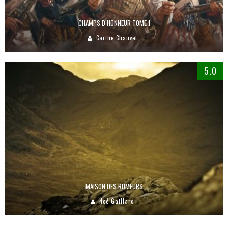
CHAMPS D’HONNEUR TOME 1
Carine Chauvet
5.0
MAISON DES RUMEURS
Noé Gaillard