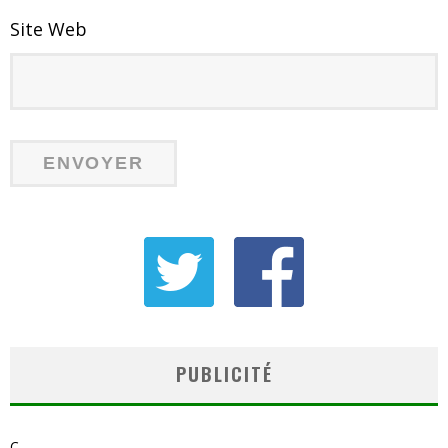
Site Web
PUBLICITÉ
C