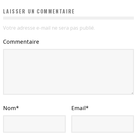
LAISSER UN COMMENTAIRE
Votre adresse e-mail ne sera pas publié.
Commentaire
Nom
*
Email
*