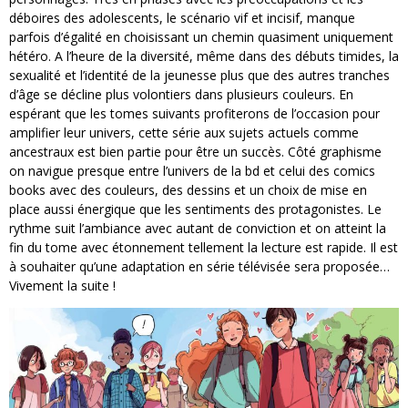
déboires des adolescents, le scénario vif et incisif, manque
parfois d’égalité en choisissant un chemin quasiment uniquement
hétéro. A l’heure de la diversité, même dans des débuts timides, la
sexualité et l’identité de la jeunesse plus que des autres tranches
d’âge se décline plus volontiers dans plusieurs couleurs. En
espérant que les tomes suivants profiterons de l’occasion pour
amplifier leur univers, cette série aux sujets actuels comme
ancestraux est bien partie pour être un succès. Côté graphisme
on navigue presque entre l’univers de la bd et celui des comics
books avec des couleurs, des dessins et un choix de mise en
place aussi énergique que les sentiments des protagonistes. Le
rythme suit l’ambiance avec autant de conviction et on atteint la
fin du tome avec étonnement tellement la lecture est rapide. Il est
à souhaiter qu’une adaptation en série télévisée sera proposée…
Vivement la suite !