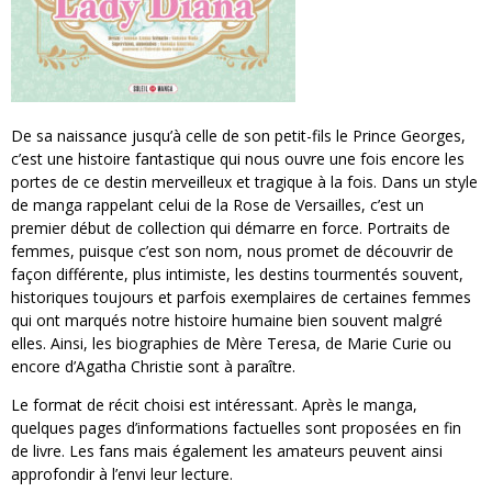
De sa naissance jusqu’à celle de son petit-fils le Prince Georges,
c’est une histoire fantastique qui nous ouvre une fois encore les
portes de ce destin merveilleux et tragique à la fois. Dans un style
de manga rappelant celui de la Rose de Versailles, c’est un
premier début de collection qui démarre en force. Portraits de
femmes, puisque c’est son nom, nous promet de découvrir de
façon différente, plus intimiste, les destins tourmentés souvent,
historiques toujours et parfois exemplaires de certaines femmes
qui ont marqués notre histoire humaine bien souvent malgré
elles. Ainsi, les biographies de Mère Teresa, de Marie Curie ou
encore d’Agatha Christie sont à paraître.
Le format de récit choisi est intéressant. Après le manga,
quelques pages d’informations factuelles sont proposées en fin
de livre. Les fans mais également les amateurs peuvent ainsi
approfondir à l’envi leur lecture.