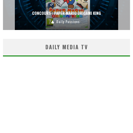
CONCOURS : PAPER MARIO ORIGAMI KING
Daily Passions
DAILY MEDIA TV