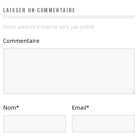
LAISSER UN COMMENTAIRE
Votre adresse e-mail ne sera pas publié.
Commentaire
Nom
*
Email
*