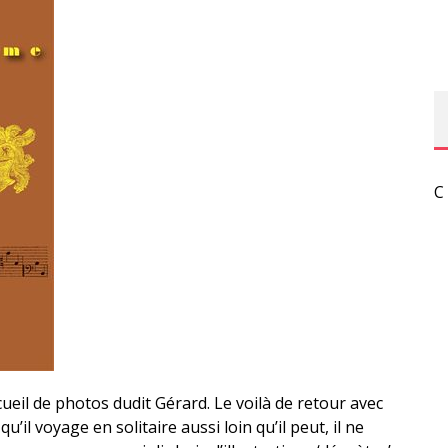
C
eil de photos dudit Gérard. Le voilà de retour avec
u’il voyage en solitaire aussi loin qu’il peut, il ne