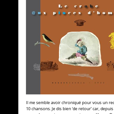
Il me semble avoir chroniqué pour vous un recu
10 chansons. Je dis bien ‘de retour’ car, depuis q