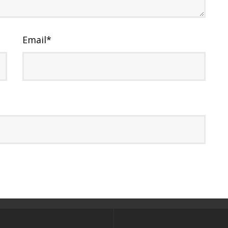
Email
*