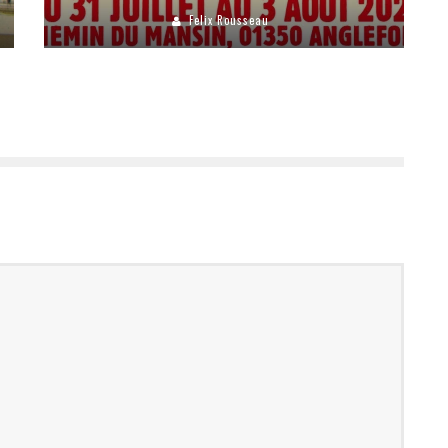
Felix Rousseau