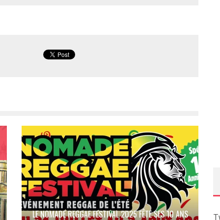
LE NOMADE REGGAE FESTIVAL 2025 FÊTE SES 10 ANS
T