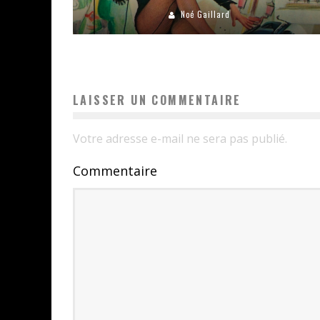
Noé Gaillard
LAISSER UN COMMENTAIRE
Votre adresse e-mail ne sera pas publié.
Commentaire