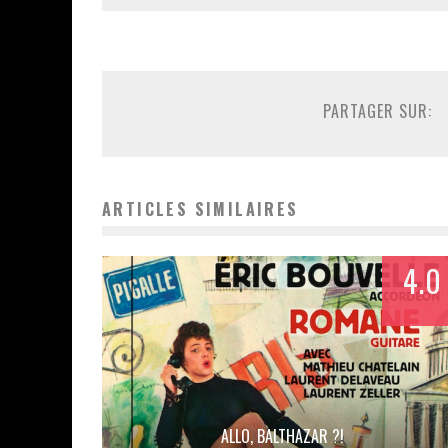
PARTAGER SUR:
ARTICLES SIMILAIRES
4.0
ALLO, BALTHAZAR ?!