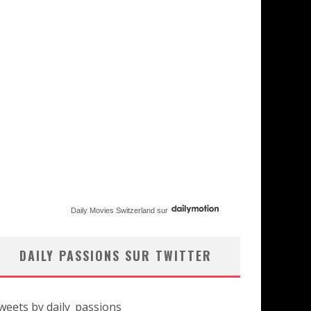
Daily Movies Switzerland
sur
DAILY PASSIONS SUR TWITTER
weets by daily_passions