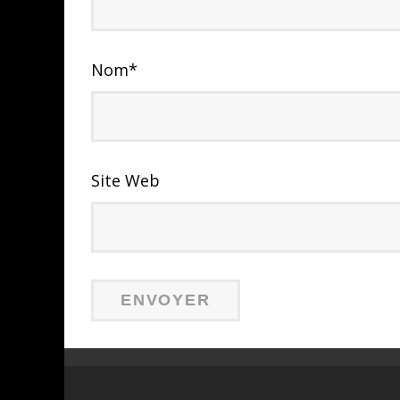
Nom
*
Site Web