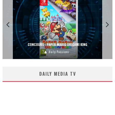
CONCOURS : PAPER MARIO ORIGAMI KING
Daily Passions
DAILY MEDIA TV