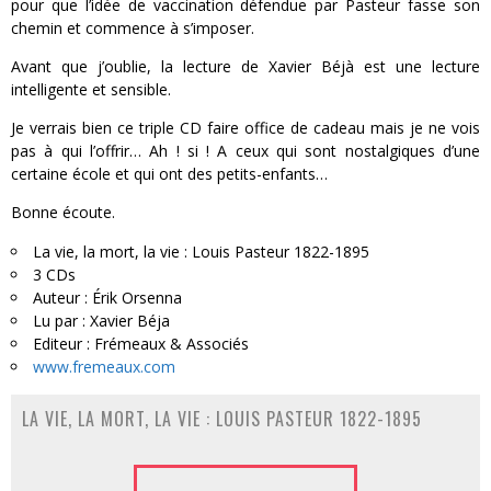
pour que l’idée de vaccination défendue par Pasteur fasse son
chemin et commence à s’imposer.
Avant que j’oublie, la lecture de Xavier Béjà est une lecture
intelligente et sensible.
Je verrais bien ce triple CD faire office de cadeau mais je ne vois
pas à qui l’offrir… Ah ! si ! A ceux qui sont nostalgiques d’une
certaine école et qui ont des petits-enfants…
Bonne écoute.
La vie, la mort, la vie : Louis Pasteur 1822-1895
3 CDs
Auteur : Érik Orsenna
Lu par : Xavier Béja
Editeur : Frémeaux & Associés
www.fremeaux.com
LA VIE, LA MORT, LA VIE : LOUIS PASTEUR 1822-1895