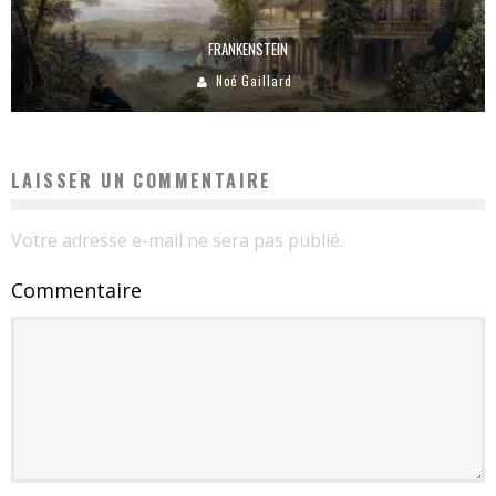
FRANKENSTEIN
Noé Gaillard
LAISSER UN COMMENTAIRE
Votre adresse e-mail ne sera pas publié.
Commentaire