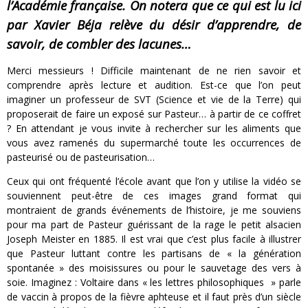
l’Académie française. On notera que ce qui est lu ici
par Xavier Béja relève du désir d’apprendre, de
savoir, de combler des lacunes…
Merci messieurs ! Difficile maintenant de ne rien savoir et
comprendre après lecture et audition. Est-ce que l’on peut
imaginer un professeur de SVT (Science et vie de la Terre) qui
proposerait de faire un exposé sur Pasteur… à partir de ce coffret
? En attendant je vous invite à rechercher sur les aliments que
vous avez ramenés du supermarché toute les occurrences de
pasteurisé ou de pasteurisation…
Ceux qui ont fréquenté l’école avant que l’on y utilise la vidéo se
souviennent peut-être de ces images grand format qui
montraient de grands événements de l’histoire, je me souviens
pour ma part de Pasteur guérissant de la rage le petit alsacien
Joseph Meister en 1885. Il est vrai que c’est plus facile à illustrer
que Pasteur luttant contre les partisans de « la génération
spontanée » des moisissures ou pour le sauvetage des vers à
soie. Imaginez : Voltaire dans « les lettres philosophiques » parle
de vaccin à propos de la fièvre aphteuse et il faut près d’un siècle