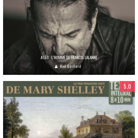
A LÉO : L’HOMME DE FRANCIS LALANNE
Noé Gaillard
5.0