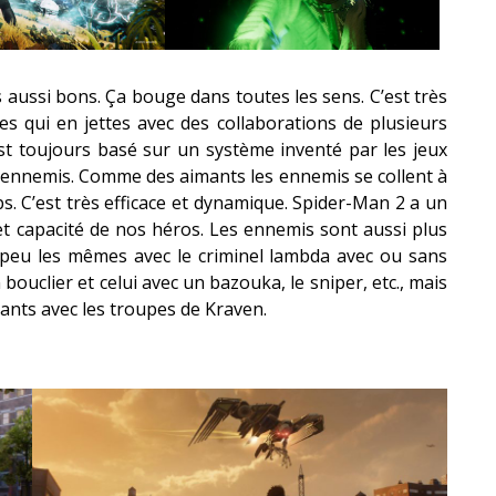
aussi bons. Ça bouge dans toutes les sens. C’est très
es qui en jettes avec des collaborations de plusieurs
est toujours basé sur un système inventé par les jeux
 ennemis. Comme des aimants les ennemis se collent à
ps. C’est très efficace et dynamique. Spider-Man 2 a un
et capacité de nos héros. Les ennemis sont aussi plus
 peu les mêmes avec le criminel lambda avec ou sans
 bouclier et celui avec un bazouka, le sniper, etc., mais
ants avec les troupes de Kraven.