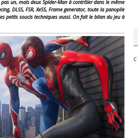
fre pas un, mais deux Spider-Man à contrôler dans le même
racing, DLSS, FSR, XeSS, Frame generator, toute la panoplie
es petits soucis techniques aussi. On fait le bilan du jeu à
C