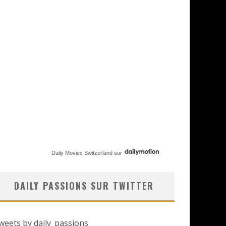
Daily Movies Switzerland
sur
DAILY PASSIONS SUR TWITTER
weets by daily_passions