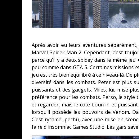
Après avoir eu leurs aventures séparément,
Marvel Spider-Man 2. Cependant, c’est toujour
parce qu’il y a deux spidey dans le même jeu
peu comme dans GTA 5. Certaines missions et a
jeu est très bien équilibré à ce niveau-là. De 
diversité dans les combats. Peter est plus s
puissants et des gadgets. Miles, lui, mise pl
préférence pour les combats. Perso, le style t
et regarder, mais le côté bourrin et puissan
lorsqu’il possède les pouvoirs de Venom. Da
C’est rythmé, pêchu, avec une mise en scène c
faire d’Insomniac Games Studio. Les gars saven