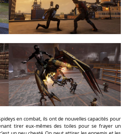
pideys en combat, ils ont de nouvelles capacités pour
tenant tirer eux-mêmes des toiles pour se frayer un
’est un peu cheaté. On peut attirer les ennemis et les