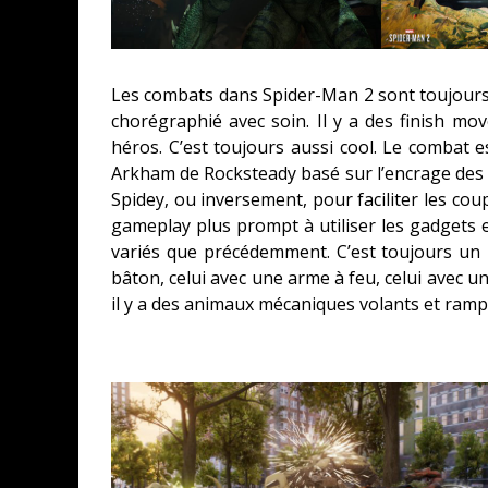
Les combats dans Spider-Man 2 sont toujours 
chorégraphié avec soin. Il y a des finish mov
héros. C’est toujours aussi cool. Le combat 
Arkham de Rocksteady basé sur l’encrage des
Spidey, ou inversement, pour faciliter les cou
gameplay plus prompt à utiliser les gadgets 
variés que précédemment. C’est toujours un
bâton, celui avec une arme à feu, celui avec un
il y a des animaux mécaniques volants et ramp