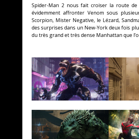
Spider-Man 2 nous fait croiser la route d
évidemment affronter Venom sous plusieurs
Scorpion, Mister Negative, le Lézard, Sandman
des surprises dans un New-York deux fois plu
du très grand et très dense Manhattan que l’o