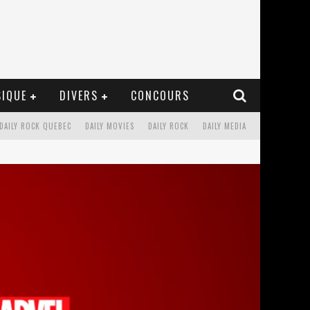
IQUE
DIVERS
CONCOURS
DAILY ROCK QUEBEC
DAILY MOVIES
DAILY ROCK
DAILY MEDIA