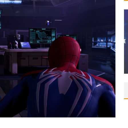
CONCOURS : CALENDRIER DE L’AVENT – UNE
ENCEINTE ULTIMATE EARS BOOM 3 DE
S4
LOGITECH
Daily Passions