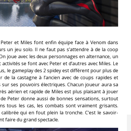
 Peter et Miles font enfin équipe face à Venom dans
s un jeu solo. Il ne faut pas s’attendre à de la coop
. On joue avec les deux personnages en alternance, un
ctivités se font avec Peter et d’autres avec Miles. Le
plus, le gameplay des 2 spidey est différent pour plus de
ur de la castagne à l’ancien avec de coups rapides et
us sur ses pouvoirs électriques. Chacun joueur aura sa
rès aérien et rapide de Miles est plus plaisant à jouer
t de Peter donne aussi de bonnes sensations, surtout
ns tous les cas, les combats sont vraiment grisants.
alibrée qui en fout plein la tronche. C’est le savoir-
t faire du grand spectacle.