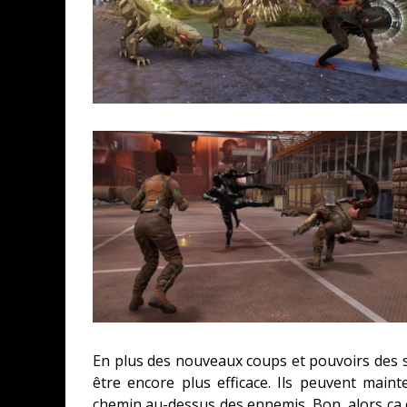
En plus des nouveaux coups et pouvoirs des s
être encore plus efficace. Ils peuvent main
chemin au-dessus des ennemis. Bon, alors ça c