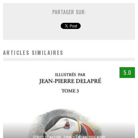
PARTAGER SUR:
ARTICLES SIMILAIRES
5.0
ÉCRITS DE NATURE, TOME 3 : ATLANTIQUE NORD