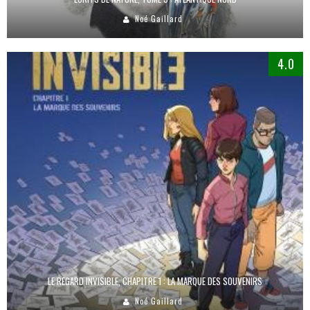
Noé Gaillard
4.0
LE REGARD INVISIBLE, CHAPITRE 1 : LA MARQUE DES SOUVENIRS
Noé Gaillard