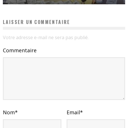
LAISSER UN COMMENTAIRE
Votre adresse e-mail ne sera pas publié.
Commentaire
Nom
*
Email
*