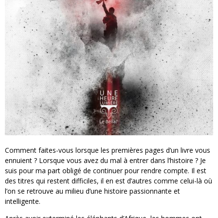
Comment faites-vous lorsque les premières pages d’un livre vous
ennuient ? Lorsque vous avez du mal à entrer dans l’histoire ? Je
suis pour ma part obligé de continuer pour rendre compte. Il est
des titres qui restent difficiles, il en est d’autres comme celui-là où
l’on se retrouve au milieu d’une histoire passionnante et
intelligente.