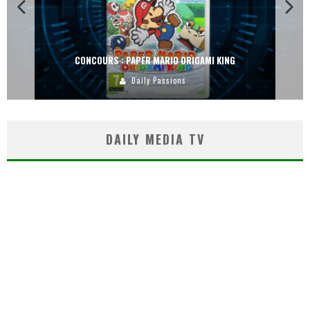
CONCOURS : PAPER MARIO ORIGAMI KING
Daily Passions
DAILY MEDIA TV