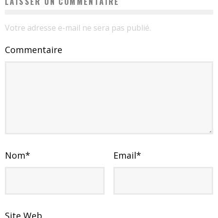
LAISSER UN COMMENTAIRE
Votre adresse e-mail ne sera pas publié.
Commentaire
Nom
*
Email
*
Site Web