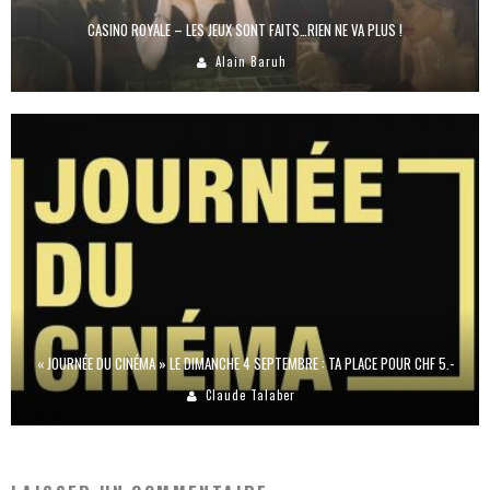
CASINO ROYALE – LES JEUX SONT FAITS…RIEN NE VA PLUS !
Alain Baruh
« JOURNÉE DU CINÉMA » LE DIMANCHE 4 SEPTEMBRE : TA PLACE POUR CHF 5.-
Claude Talaber