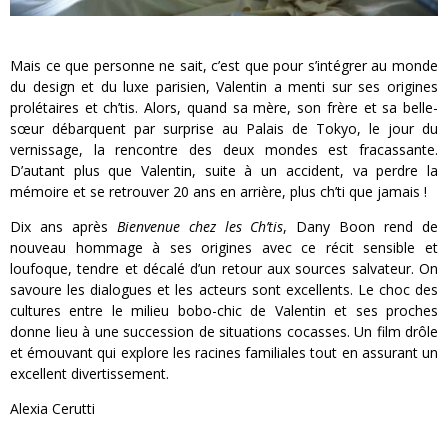
Mais ce que personne ne sait, c’est que pour s’intégrer au monde
du design et du luxe parisien, Valentin a menti sur ses origines
prolétaires et ch’tis. Alors, quand sa mère, son frère et sa belle-
sœur débarquent par surprise au Palais de Tokyo, le jour du
vernissage, la rencontre des deux mondes est fracassante.
D’autant plus que Valentin, suite à un accident, va perdre la
mémoire et se retrouver 20 ans en arrière, plus ch’ti que jamais !
Dix ans après
Bienvenue chez les Ch’tis
, Dany Boon rend de
nouveau hommage à ses origines avec ce récit sensible et
loufoque, tendre et décalé d’un retour aux sources salvateur. On
savoure les dialogues et les acteurs sont excellents. Le choc des
cultures entre le milieu bobo-chic de Valentin et ses proches
donne lieu à une succession de situations cocasses. Un film drôle
et émouvant qui explore les racines familiales tout en assurant un
excellent divertissement.
Alexia Cerutti