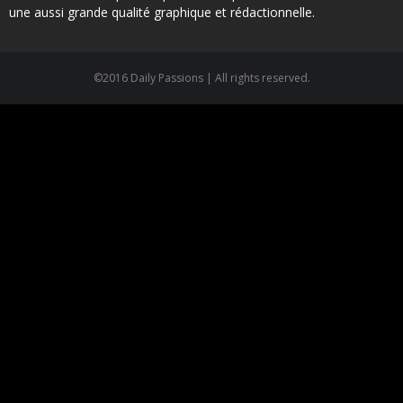
une aussi grande qualité graphique et rédactionnelle.
©2016 Daily Passions | All rights reserved.