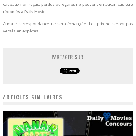
cadeaux non reçus, perdus ou égarés ne peuvent en aucun cas être
réclamés à Daily Movies.
Aucune correspondance ne sera échangée. Les prix ne seront pas
versés en espèces.
PARTAGER SUR:
ARTICLES SIMILAIRES