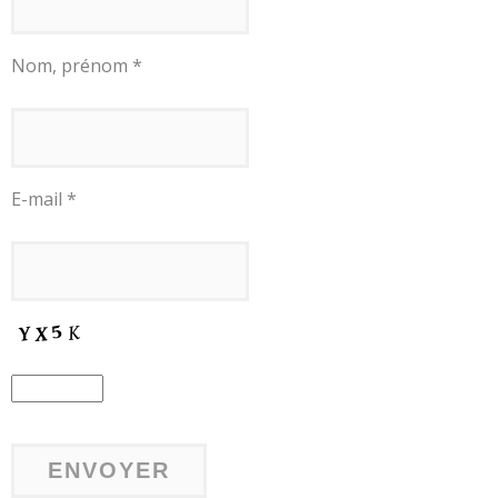
Nom, prénom *
E-mail *