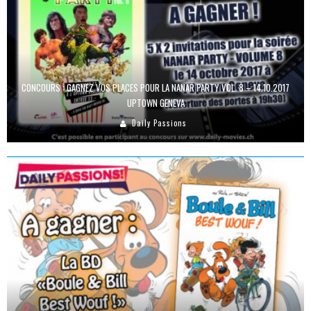
CONCOURS : GAGNEZ VOS PLACES POUR LA NANAR PARTY VOL. 8 – 14.10.2017
UPTOWN GENEVA
Daily Passions