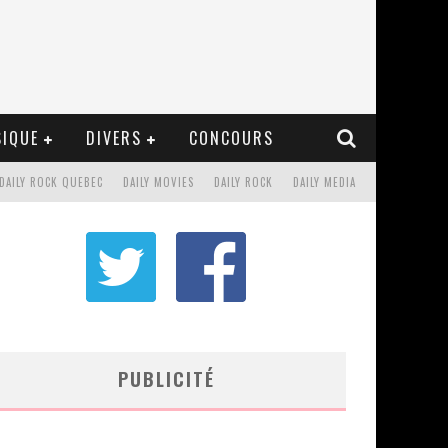
IQUE
DIVERS
CONCOURS
DAILY ROCK QUEBEC
DAILY MOVIES
DAILY ROCK
DAILY MEDIA
PUBLICITÉ