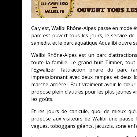
Ça y est, Walibi Rhône-Alpes passe en mode été 
parc est ouvert tous les jours, le service d
samedis, et le parc aquatique Aqualibi ouvre se
Walibi Rhône-Alpes est un parc d’attractions
toute la famille. Le grand huit Timber, tou
l’Egwalizer, l’attraction phare du parc
impressionnant avec deux rampes et deux lo
marche arrière ! Faut vraiment avoir le cœur 
propose plein d’autres pour les plus jeunes vis
les goûts.
Et les jours de canicule, quoi de mieux qu’
propose aux visiteurs de Walibi une pause 
vagues, toboggans géants, jacuzzis, zone enf