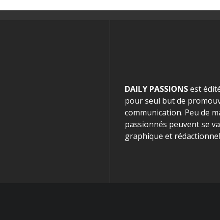
DAILY PASSIONS
est édit
pour seul but de promouvo
communication. Peu de mag
passionnés peuvent se van
graphique et rédactionnel