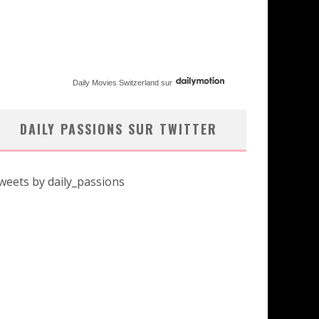
Daily Movies Switzerland
sur
DAILY PASSIONS SUR TWITTER
weets by daily_passions