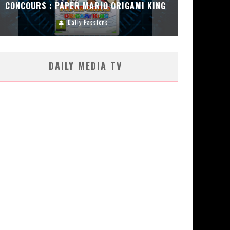
CONCOURS : PAPER MARIO ORIGAMI KING
CONC
Daily Passions
DAILY MEDIA TV