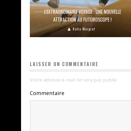
L’EXTRAORDINAIRE VOYAGE : UNE NOUVELLE
ATTRACTION AU FUTUROSCOPE !
Katia Margraf
LAISSER UN COMMENTAIRE
Votre adresse e-mail ne sera pas publié.
Commentaire