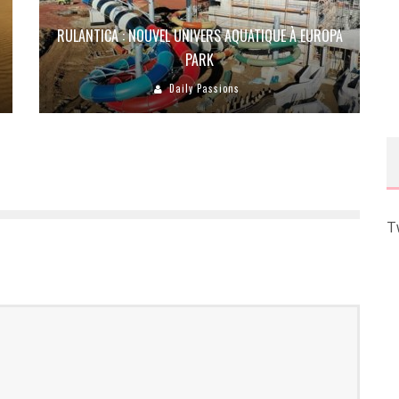
RULANTICA : NOUVEL UNIVERS AQUATIQUE À EUROPA
PARK
Daily Passions
T