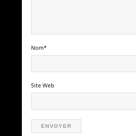
Nom
*
Site Web