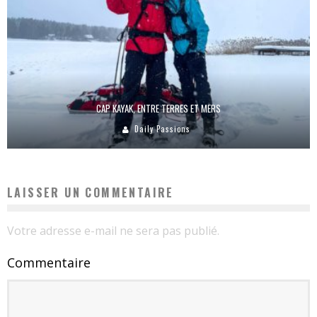
CAP KAYAK, ENTRE TERRES ET MERS
Daily Passions
LAISSER UN COMMENTAIRE
Votre adresse e-mail ne sera pas publié.
Commentaire