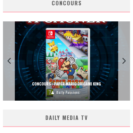
CONCOURS
CONCOURS : PAPER MARIO ORIGAMI KING
Daily Passions
DAILY MEDIA TV