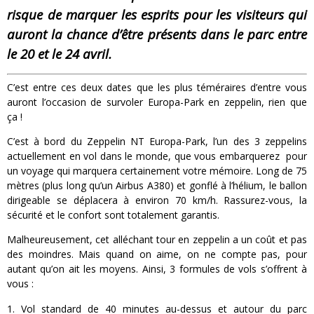
risque de marquer les esprits pour les visiteurs qui
auront la chance d’être présents dans le parc entre
le 20 et le 24 avril.
C’est entre ces deux dates que les plus téméraires d’entre vous
auront l’occasion de survoler Europa-Park en zeppelin, rien que
ça !
C’est à bord du Zeppelin NT Europa-Park, l’un des 3 zeppelins
actuellement en vol dans le monde, que vous embarquerez pour
un voyage qui marquera certainement votre mémoire. Long de 75
mètres (plus long qu’un Airbus A380) et gonflé à l’hélium, le ballon
dirigeable se déplacera à environ 70 km/h. Rassurez-vous, la
sécurité et le confort sont totalement garantis.
Malheureusement, cet alléchant tour en zeppelin a un coût et pas
des moindres. Mais quand on aime, on ne compte pas, pour
autant qu’on ait les moyens. Ainsi, 3 formules de vols s’offrent à
vous :
Vol standard de 40 minutes au-dessus et autour du parc