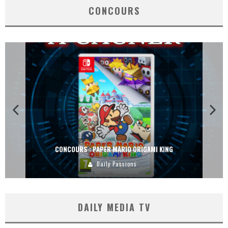
CONCOURS
CONCOURS : PAPER MARIO ORIGAMI KING
Daily Passions
DAILY MEDIA TV