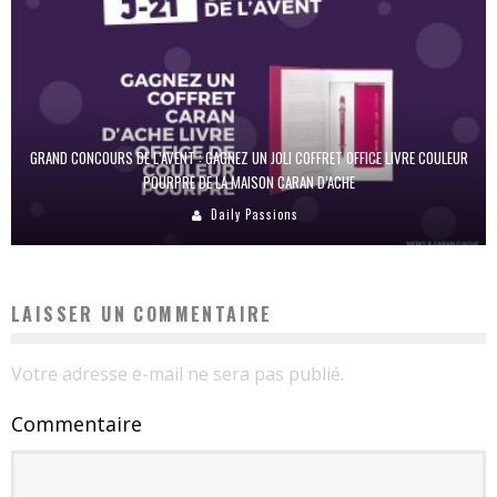
GRAND CONCOURS DE L’AVENT : GAGNEZ UN JOLI COFFRET OFFICE LIVRE COULEUR
POURPRE DE LA MAISON CARAN D’ACHE
Daily Passions
LAISSER UN COMMENTAIRE
Votre adresse e-mail ne sera pas publié.
Commentaire