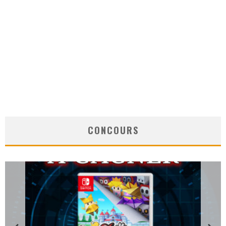
CONCOURS