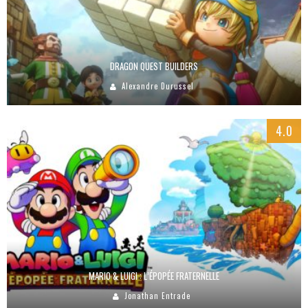
DRAGON QUEST BUILDERS
Alexandre Durussel
4.0
MARIO & LUIGI : L’ÉPOPÉE FRATERNELLE
Jonathan Entrade