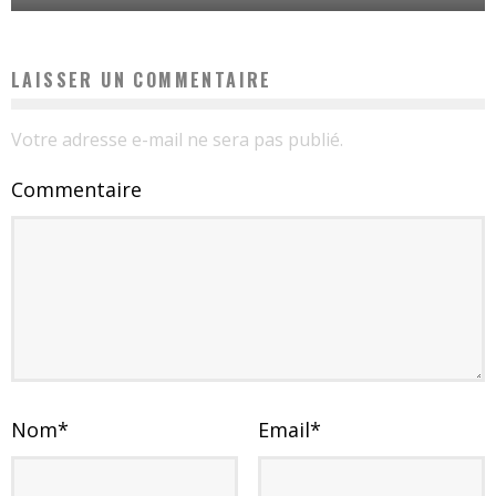
LAISSER UN COMMENTAIRE
Votre adresse e-mail ne sera pas publié.
Commentaire
Nom
*
Email
*