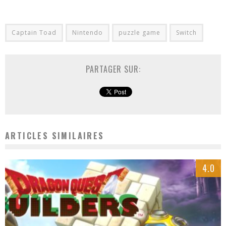
Captain Toad
Nintendo
puzzle game
Switch
PARTAGER SUR:
ARTICLES SIMILAIRES
4.0