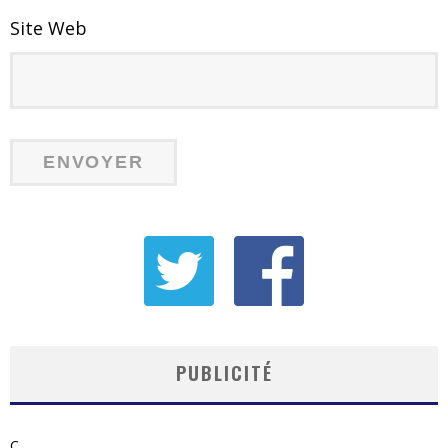
Site Web
PUBLICITÉ
C