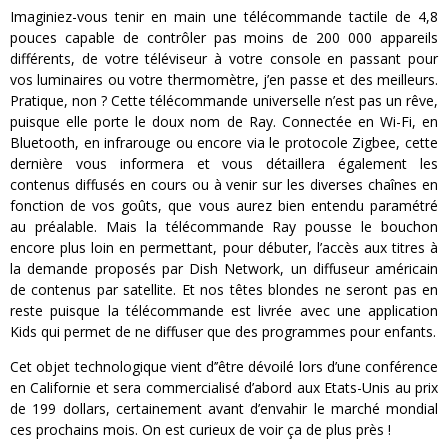
Imaginiez-vous tenir en main une télécommande tactile de 4,8
pouces capable de contrôler pas moins de 200 000 appareils
différents, de votre téléviseur à votre console en passant pour
vos luminaires ou votre thermomètre, j’en passe et des meilleurs.
Pratique, non ? Cette télécommande universelle n’est pas un rêve,
puisque elle porte le doux nom de Ray. Connectée en Wi-Fi, en
Bluetooth, en infrarouge ou encore via le protocole Zigbee, cette
dernière vous informera et vous détaillera également les
contenus diffusés en cours ou à venir sur les diverses chaînes en
fonction de vos goûts, que vous aurez bien entendu paramétré
au préalable. Mais la télécommande Ray pousse le bouchon
encore plus loin en permettant, pour débuter, l’accès aux titres à
la demande proposés par Dish Network, un diffuseur américain
de contenus par satellite. Et nos têtes blondes ne seront pas en
reste puisque la télécommande est livrée avec une application
Kids qui permet de ne diffuser que des programmes pour enfants.
Cet objet technologique vient d’’être dévoilé lors d’une conférence
en Californie et sera commercialisé d’abord aux Etats-Unis au prix
de 199 dollars, certainement avant d’envahir le marché mondial
ces prochains mois. On est curieux de voir ça de plus près !