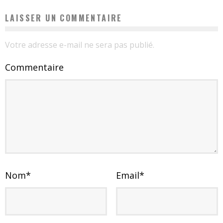
LAISSER UN COMMENTAIRE
Votre adresse e-mail ne sera pas publié.
Commentaire
Nom
*
Email
*