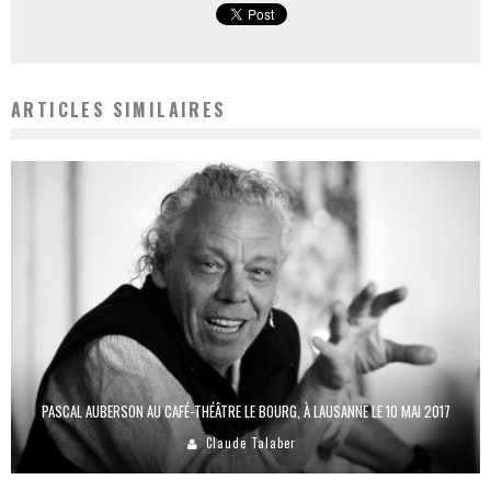
ARTICLES SIMILAIRES
PASCAL AUBERSON AU CAFÉ-THÉÂTRE LE BOURG, À LAUSANNE LE 10 MAI 2017
Claude Talaber