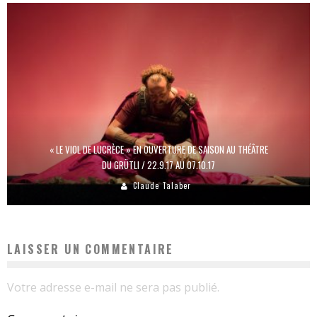
« LE VIOL DE LUCRÈCE » EN OUVERTURE DE SAISON AU THÉÂTRE
DU GRÜTLI / 22.9.17 AU 07.10.17
Claude Talaber
LAISSER UN COMMENTAIRE
Votre adresse e-mail ne sera pas publié.