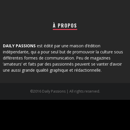
À PROPOS
DAILY PASSIONS
est édité par une maison d’édition
indépendante, qui a pour seul but de promouvoir la culture sous
différentes formes de communication. Peu de magazines
‘amateurs’ et faits par des passionnés peuvent se vanter d’avoir
une aussi grande qualité graphique et rédactionnelle.
©2016 Daily Passions | All rights reserved.