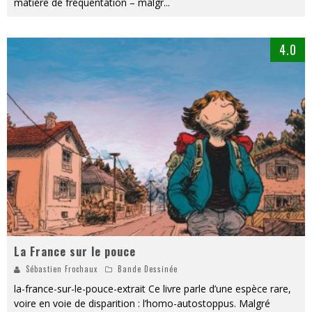
matière de fréquentation – malgr
...
4.0
La France sur le pouce
Sébastien Frochaux
Bande Dessinée
la-france-sur-le-pouce-extrait Ce livre parle d’une espèce rare,
voire en voie de disparition : l’homo-autostoppus. Malgré