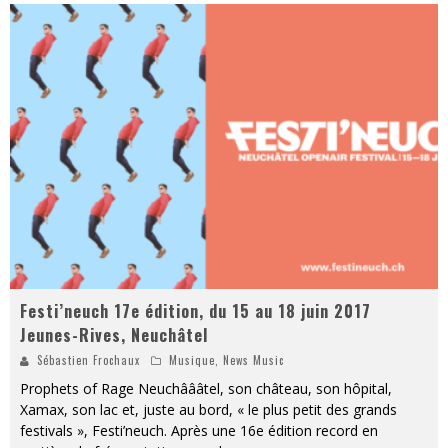
Festi’neuch 17e édition, du 15 au 18 juin 2017
Jeunes-Rives, Neuchâtel
Sébastien Frochaux
Musique
,
News Music
Prophets of Rage Neuchâââtel, son château, son hôpital,
Xamax, son lac et, juste au bord, « le plus petit des grands
festivals », Festi’neuch. Après une 16e édition record en