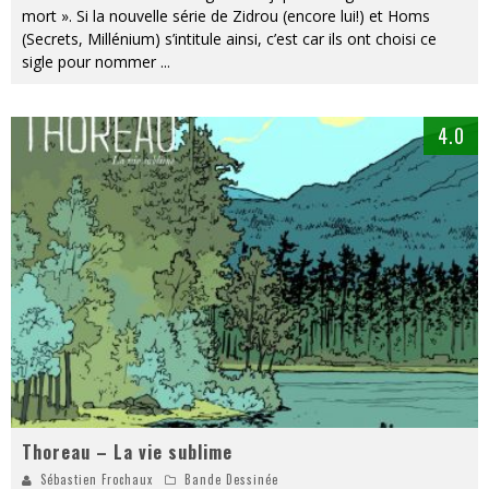
mort ». Si la nouvelle série de Zidrou (encore lui!) et Homs
(Secrets, Millénium) s’intitule ainsi, c’est car ils ont choisi ce
sigle pour nommer
...
4.0
Thoreau – La vie sublime
Sébastien Frochaux
Bande Dessinée