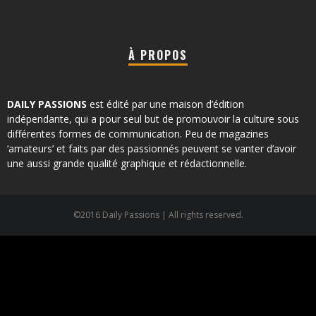
À PROPOS
DAILY PASSIONS
est édité par une maison d’édition
indépendante, qui a pour seul but de promouvoir la culture sous
différentes formes de communication. Peu de magazines
‘amateurs’ et faits par des passionnés peuvent se vanter d’avoir
une aussi grande qualité graphique et rédactionnelle.
©2016 Daily Passions | All rights reserved.