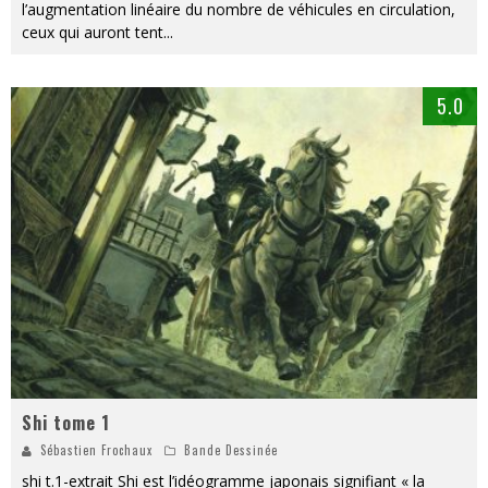
l’augmentation linéaire du nombre de véhicules en circulation,
ceux qui auront tent
...
5.0
Shi tome 1
Sébastien Frochaux
Bande Dessinée
shi t.1-extrait Shi est l’idéogramme japonais signifiant « la