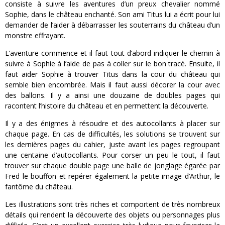
consiste à suivre les aventures d’un preux chevalier nommé
Sophie, dans le château enchanté. Son ami Titus lui a écrit pour lui
demander de l’aider à débarrasser les souterrains du château d’un
monstre effrayant.
L’aventure commence et il faut tout d’abord indiquer le chemin à
suivre à Sophie à l’aide de pas à coller sur le bon tracé. Ensuite, il
faut aider Sophie à trouver Titus dans la cour du château qui
semble bien encombrée. Mais il faut aussi décorer la cour avec
des ballons. Il y a ainsi une douzaine de doubles pages qui
racontent l’histoire du château et en permettent la découverte.
Il y a des énigmes à résoudre et des autocollants à placer sur
chaque page. En cas de difficultés, les solutions se trouvent sur
les dernières pages du cahier, juste avant les pages regroupant
une centaine d’autocollants. Pour corser un peu le tout, il faut
trouver sur chaque double page une balle de jonglage égarée par
Fred le bouffon et repérer également la petite image d’Arthur, le
fantôme du château.
Les illustrations sont très riches et comportent de très nombreux
détails qui rendent la découverte des objets ou personnages plus