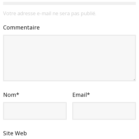
Votre adresse e-mail ne sera pas publié.
Commentaire
Nom
*
Email
*
Site Web