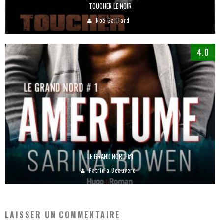
TOUCHER LE NOIR
Noé Gaillard
4.0
LE GRAND NORD #1
Patricia Beauverd
LAISSER UN COMMENTAIRE