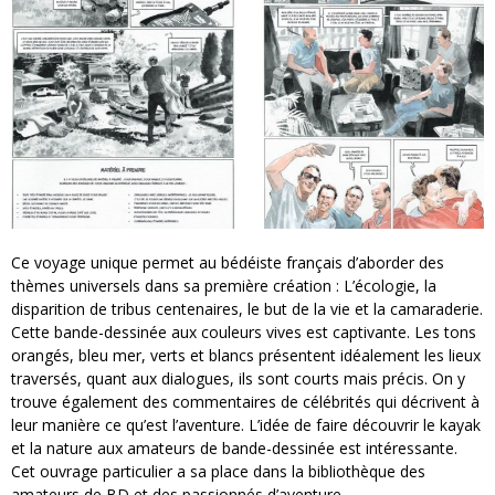
Ce voyage unique permet au bédéiste français d’aborder des
thèmes universels dans sa première création : L’écologie, la
disparition de tribus centenaires, le but de la vie et la camaraderie.
Cette bande-dessinée aux couleurs vives est captivante. Les tons
orangés, bleu mer, verts et blancs présentent idéalement les lieux
traversés, quant aux dialogues, ils sont courts mais précis. On y
trouve également des commentaires de célébrités qui décrivent à
leur manière ce qu’est l’aventure. L’idée de faire découvrir le kayak
et la nature aux amateurs de bande-dessinée est intéressante.
Cet ouvrage particulier a sa place dans la bibliothèque des
amateurs de BD et des passionnés d’aventure.