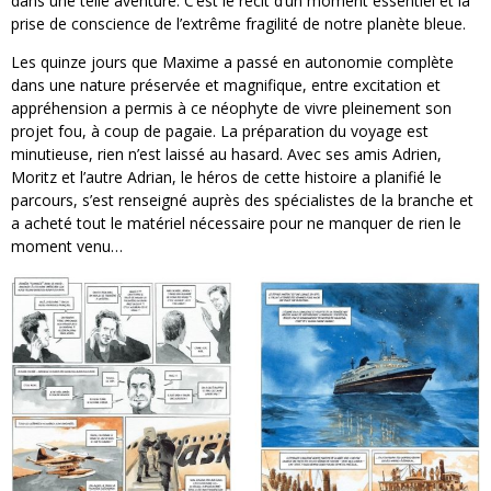
dans une telle aventure. C’est le récit d’un moment essentiel et la
prise de conscience de l’extrême fragilité de notre planète bleue.
Les quinze jours que Maxime a passé en autonomie complète
dans une nature préservée et magnifique, entre excitation et
appréhension a permis à ce néophyte de vivre pleinement son
projet fou, à coup de pagaie. La préparation du voyage est
minutieuse, rien n’est laissé au hasard. Avec ses amis Adrien,
Moritz et l’autre Adrian, le héros de cette histoire a planifié le
parcours, s’est renseigné auprès des spécialistes de la branche et
a acheté tout le matériel nécessaire pour ne manquer de rien le
moment venu…