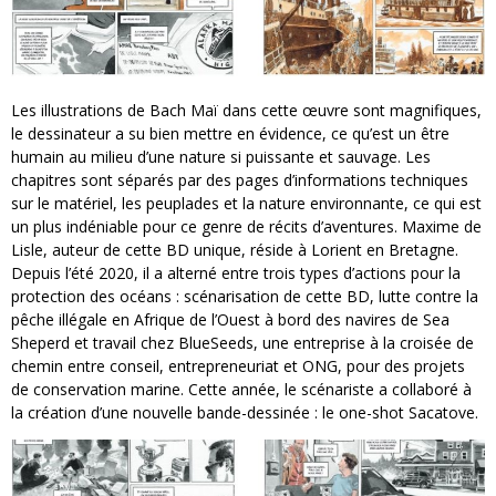
Les illustrations de Bach Maï dans cette œuvre sont magnifiques,
le dessinateur a su bien mettre en évidence, ce qu’est un être
humain au milieu d’une nature si puissante et sauvage. Les
chapitres sont séparés par des pages d’informations techniques
sur le matériel, les peuplades et la nature environnante, ce qui est
un plus indéniable pour ce genre de récits d’aventures. Maxime de
Lisle, auteur de cette BD unique, réside à Lorient en Bretagne.
Depuis l’été 2020, il a alterné entre trois types d’actions pour la
protection des océans : scénarisation de cette BD, lutte contre la
pêche illégale en Afrique de l’Ouest à bord des navires de Sea
Sheperd et travail chez BlueSeeds, une entreprise à la croisée de
chemin entre conseil, entrepreneuriat et ONG, pour des projets
de conservation marine. Cette année, le scénariste a collaboré à
la création d’une nouvelle bande-dessinée : le one-shot Sacatove.