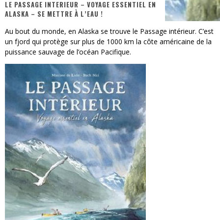
LE PASSAGE INTERIEUR – VOYAGE ESSENTIEL EN
ALASKA – SE METTRE À L’EAU !
« MOFUSAND / Parler Japonais » – Des Expressions Pratiques !
Au bout du monde, en Alaska se trouve le Passage intérieur. C’est
« Dr Wertham / L’homme qui étudia les tueurs en série » - Un Métier à Risque !
un fjord qui protège sur plus de 1000 km la côte américaine de la
puissance sauvage de l’océan Pacifique.
Assassin's Creed Black Flag Resynced
« Le Vent dand les Saules » - Une Belle Histoire !
« Damn Them All » - Un duo de Choc !
Yoshi and the mysterious book