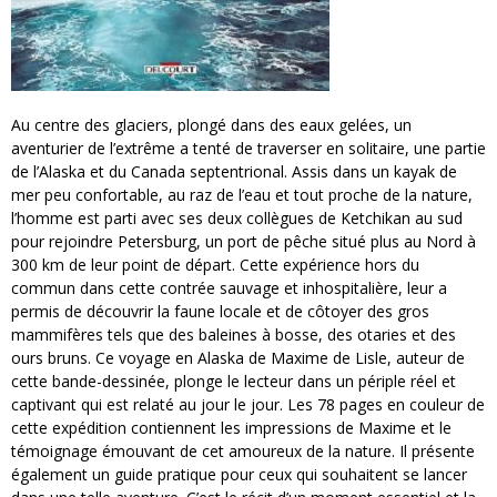
Au centre des glaciers, plongé dans des eaux gelées, un
aventurier de l’extrême a tenté de traverser en solitaire, une partie
de l’Alaska et du Canada septentrional. Assis dans un kayak de
mer peu confortable, au raz de l’eau et tout proche de la nature,
l’homme est parti avec ses deux collègues de Ketchikan au sud
pour rejoindre Petersburg, un port de pêche situé plus au Nord à
300 km de leur point de départ. Cette expérience hors du
commun dans cette contrée sauvage et inhospitalière, leur a
permis de découvrir la faune locale et de côtoyer des gros
mammifères tels que des baleines à bosse, des otaries et des
ours bruns. Ce voyage en Alaska de Maxime de Lisle, auteur de
cette bande-dessinée, plonge le lecteur dans un périple réel et
captivant qui est relaté au jour le jour. Les 78 pages en couleur de
cette expédition contiennent les impressions de Maxime et le
témoignage émouvant de cet amoureux de la nature. Il présente
également un guide pratique pour ceux qui souhaitent se lancer