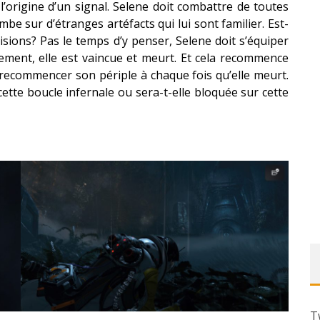
l’origine d’un signal. Selene doit combattre de toutes
mbe sur d’étranges artéfacts qui lui sont familier. Est-
 visions? Pas le temps d’y penser, Selene doit s’équiper
ement, elle est vaincue et meurt. Et cela recommence
e recommencer son périple à chaque fois qu’elle meurt.
ette boucle infernale ou sera-t-elle bloquée sur cette
T