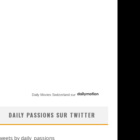
Daily Movies Switzerland
sur
DAILY PASSIONS SUR TWITTER
weets by daily_passions