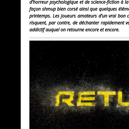
d’horreur psychologique et de science-fiction à la
façon shmup bien corsé ainsi que quelques élémen
printemps. Les joueurs amateurs d’un vrai bon c
risquent, par contre, de déchanter rapidement vue 
addictif auquel on retourne encore et encore.