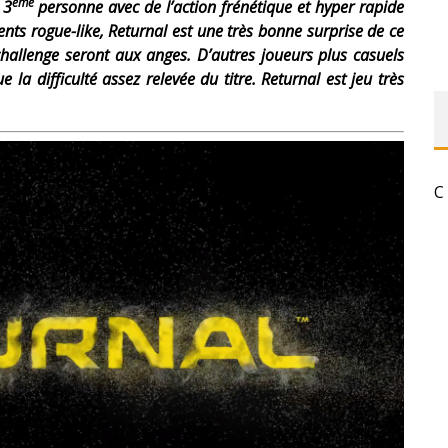
ème
 3
personne avec de l’action frénétique et hyper rapide
ts rogue-like, Returnal est une très bonne surprise de ce
hallenge seront aux anges. D’autres joueurs plus casuels
la difficulté assez relevée du titre. Returnal est jeu très
C