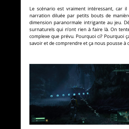
Le scénario est vraiment intéressant, car i
narration diluée par petits bouts de manièr
dimension paranormale intrigante au jeu. Dè
surnaturels qui n’ont rien à faire là. On ten
complexe que prévu. Pourquoi ci? Pourquoi ça? 
savoir et de comprendre et ça nous pousse à co