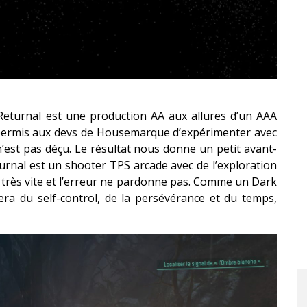
Returnal est une production AA aux allures d’un AAA
 a permis aux devs de Housemarque d’expérimenter avec
n’est pas déçu. Le résultat nous donne un petit avant-
turnal est un shooter TPS arcade avec de l’exploration
a très vite et l’erreur ne pardonne pas. Comme un Dark
era du self-control, de la persévérance et du temps,