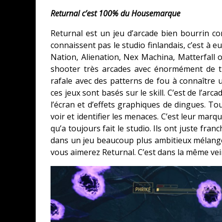
Returnal c’est 100% du Housemarque
Returnal est un jeu d’arcade bien bourrin 
connaissent pas le studio finlandais, c’est à 
Nation, Alienation, Nex Machina, Matterfall
shooter très arcades avec énormément de ti
rafale avec des patterns de fou à connaîtr
ces jeux sont basés sur le skill. C’est de l’ar
l’écran et d’effets graphiques de dingues. To
voir et identifier les menaces. C’est leur marq
qu’a toujours fait le studio. Ils ont juste f
dans un jeu beaucoup plus ambitieux mélangea
vous aimerez Returnal. C’est dans la même vein