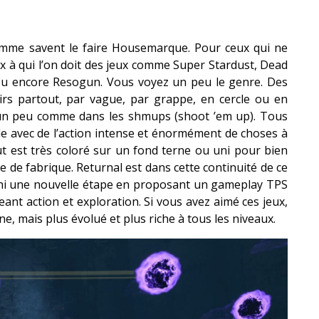
comme savent le faire Housemarque. Pour ceux qui ne
eux à qui l’on doit des jeux comme Super Stardust, Dead
 ou encore Resogun. Vous voyez un peu le genre. Des
rs partout, par vague, par grappe, en cercle ou en
e un peu comme dans les shmups (shoot ’em up). Tous
cade avec de l’action intense et énormément de choses à
ut est très coloré sur un fond terne ou uni pour bien
ue de fabrique. Returnal est dans cette continuité de ce
ranchi une nouvelle étape en proposant un gameplay TPS
nt action et exploration. Si vous avez aimé ces jeux,
e, mais plus évolué et plus riche à tous les niveaux.