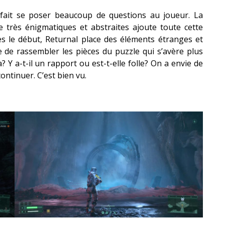
l fait se poser beaucoup de questions au joueur. La
e très énigmatiques et abstraites ajoute toute cette
s le début, Returnal place des éléments étranges et
te de rassembler les pièces du puzzle qui s’avère plus
Y a-t-il un rapport ou est-t-elle folle? On a envie de
ntinuer. C’est bien vu.