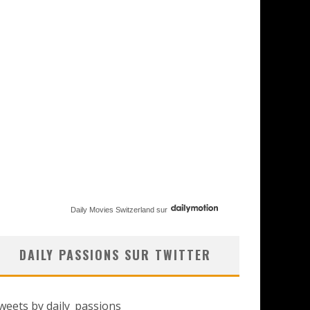
Daily Movies Switzerland
sur
DAILY PASSIONS SUR TWITTER
weets by daily_passions