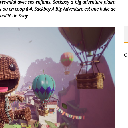
après-midi avec ses enfants. Sackboy a big adventure plaira
ul ou en coop à 4, Sackboy A Big Adventure est une bulle de
ualité de Sony.
C