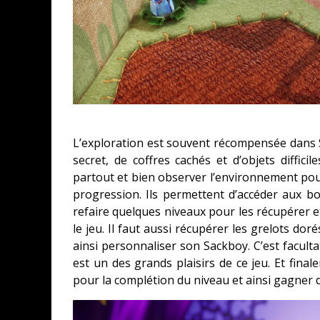
L’exploration est souvent récompensée dans S
secret, de coffres cachés et d’objets diffici
partout et bien observer l’environnement pour
progression. Ils permettent d’accéder aux bo
refaire quelques niveaux pour les récupérer 
le jeu. Il faut aussi récupérer les grelots d
ainsi personnaliser son Sackboy. C’est facult
est un des grands plaisirs de ce jeu. Et final
pour la complétion du niveau et ainsi gagner 