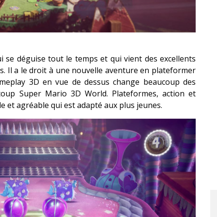
 se déguise tout le temps et qui vient des excellents
s. Il a le droit à une nouvelle aventure en plateformer
gameplay 3D en vue de dessus change beaucoup des
ucoup Super Mario 3D World. Plateformes, action et
 et agréable qui est adapté aux plus jeunes.