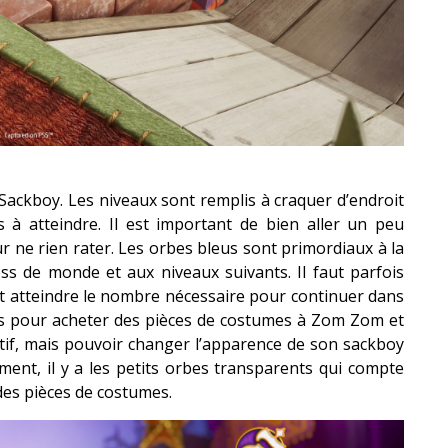
ackboy. Les niveaux sont remplis à craquer d’endroit
les à atteindre. Il est important de bien aller un peu
 ne rien rater. Les orbes bleus sont primordiaux à la
ss de monde et aux niveaux suivants. Il faut parfois
et atteindre le nombre nécessaire pour continuer dans
orés pour acheter des pièces de costumes à Zom Zom et
atif, mais pouvoir changer l’apparence de son sackboy
ement, il y a les petits orbes transparents qui compte
des pièces de costumes.