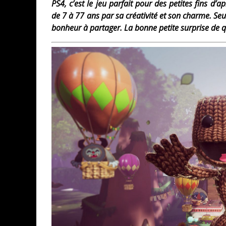
PS4, c’est le jeu parfait pour des petites fins d’
de 7 à 77 ans par sa créativité et son charme. Se
bonheur à partager. La bonne petite surprise de q